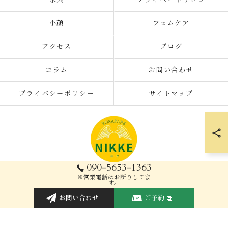
水素
プライベートサロン
小顔
フェムケア
アクセス
ブログ
コラム
お問い合わせ
プライバシーポリシー
サイトマップ
090-5653-1363
※営業電話はお断りしてま
す。
© 2026 大阪府枚方の痩身エステならYOSAPARK NIKKE ALL RIGHTS
RESERVED.
お問い合わせ
ご予約