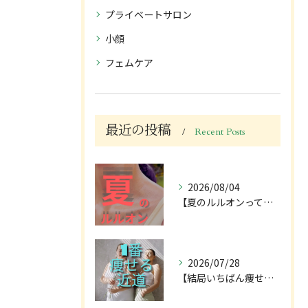
プライベートサロン
小顔
フェムケア
最近の投稿
Recent Posts
2026/08/04
【夏のルルオンって暑苦しそう...】って思っていませんか？
2026/07/28
【結局いちばん痩せる近道って...🤔】