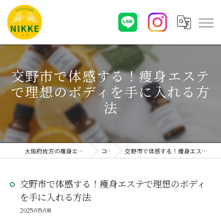
交野市で体感する！痩身エステ
で理想のボディを手に入れる方
法
大阪府枚方の痩身エステならYOSAPARK NIKKE
コラム
交野市で体感する！痩身エステで理想のボディを手に入れる方法
交野市で体感する！痩身エステで理想のボディ
を手に入れる方法
2025/05/08