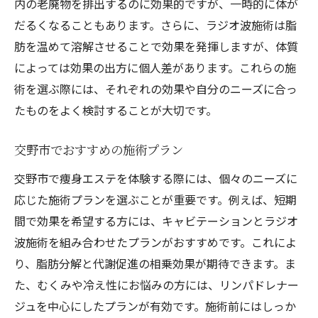
内の老廃物を排出するのに効果的ですが、一時的に体が
だるくなることもあります。さらに、ラジオ波施術は脂
肪を温めて溶解させることで効果を発揮しますが、体質
によっては効果の出方に個人差があります。これらの施
術を選ぶ際には、それぞれの効果や自分のニーズに合っ
たものをよく検討することが大切です。
交野市でおすすめの施術プラン
交野市で痩身エステを体験する際には、個々のニーズに
応じた施術プランを選ぶことが重要です。例えば、短期
間で効果を希望する方には、キャビテーションとラジオ
波施術を組み合わせたプランがおすすめです。これによ
り、脂肪分解と代謝促進の相乗効果が期待できます。ま
た、むくみや冷え性にお悩みの方には、リンパドレナー
ジュを中心にしたプランが有効です。施術前にはしっか