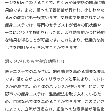
ージを組み合わせることで、むくみや疲労感の解消に効
果的です。また、肌への栄養補給が行われ、小じわやた
るみの改善にも一役買います。交野市で提供されている
痩身エステでは、専門のセラピストが個々の肌状態やニ
ーズに合わせて施術を行うため、より効果的かつ持続的
な結果を得ることが可能です。これにより、健康的な美
しさを内側から引き出すことができます。
温かさがもたらす美容効果とは
痩身エステでの温かさは、施術効果を高める重要な要素
です。温かさがもたらすリラックス効果により、ストレ
スが軽減され、心と体のバランスが整います。特に、交
野市での痩身エステは、温熱療法を取り入れているた
め、自然な形で体を温めることができます。この温かさ
によって、血流が促進され、細胞への酸素供給が活性化