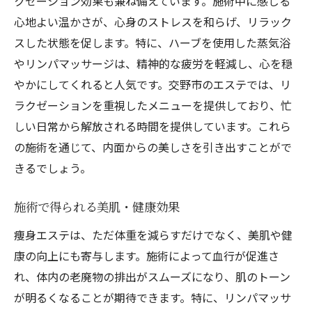
クゼーション効果も兼ね備えています。施術中に感じる
心地よい温かさが、心身のストレスを和らげ、リラック
スした状態を促します。特に、ハーブを使用した蒸気浴
やリンパマッサージは、精神的な疲労を軽減し、心を穏
やかにしてくれると人気です。交野市のエステでは、リ
ラクゼーションを重視したメニューを提供しており、忙
しい日常から解放される時間を提供しています。これら
の施術を通じて、内面からの美しさを引き出すことがで
きるでしょう。
施術で得られる美肌・健康効果
痩身エステは、ただ体重を減らすだけでなく、美肌や健
康の向上にも寄与します。施術によって血行が促進さ
れ、体内の老廃物の排出がスムーズになり、肌のトーン
が明るくなることが期待できます。特に、リンパマッサ