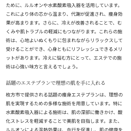
ために、ルルオンや水素酸素吸入器を活用しています。
これにより体の芯から温まり、代謝が促進され、痩身効
果が高まります。さらに、冷えが改善されることで、む
くみや肌トラブルの軽減にもつながります。これらの施
術は、心地よいぬくもりに包まれながらリラックスして
受けることができ、心身ともにリフレッシュできるメリ
ットがあります。冷えに悩む方にとって、エステでの施
術は心強い味方と言えるでしょう。
話題のエステプランで理想の肌を手に入れる
枚方市で提供される話題の痩身エステプランは、理想の
肌を実現するための多様な施術を用意しています。特に
水素酸素吸入器による施術は、肌の深部に働きかけ、酸
化ストレスを軽減することで美肌を目指します。また、
ルルオンによる温熱効果は、血行を促進し、肌の健康を