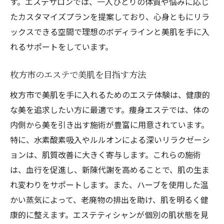
す。エステサロンでは、一人ひとりの体質や悩みに応じ
たカスタマイズプランを提案しており、心身ともにリラ
ックスできる空間で理想のボディラインと美肌を手に入
れるサポートをしています。
枚方市のエステで美肌を目指す方法
枚方市で美肌を手に入れるためのエステ体験は、健康的
な美を追求したい方に最適です。痩身エステでは、体の
内側から美を引き出す施術が豊富に用意されています。
特に、水素酸素吸入やルルオンによる深いリラクゼーシ
ョンは、肌質改善に大きく寄与します。これらの施術
は、血行を促進し、新陳代謝を高めることで、肌の生ま
れ変わりをサポートします。また、ハーブを使用した温
かい蒸気によって、老廃物の排出を助け、肌を明るく健
康的に整えます。エステティシャンが個別の肌状態を見