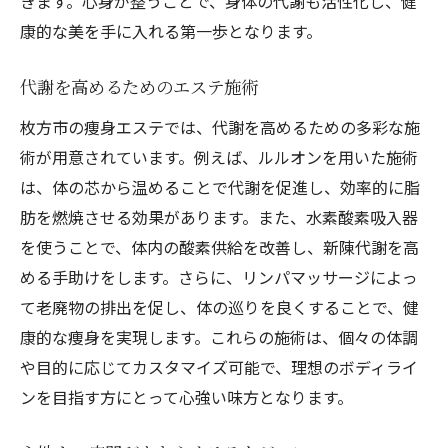
きます。心身が整うことで、身体の代謝も活性化し、健
康的な美を手に入れる第一歩となります。
代謝を高めるためのエステ施術
枚方市の痩身エステでは、代謝を高めるための多彩な施
術が用意されています。例えば、ルルオンを用いた施術
は、体の芯から温めることで代謝を促進し、効率的に脂
肪を燃焼させる効果があります。また、水素酸素吸入器
を使うことで、体内の酸素供給を改善し、新陳代謝を高
める手助けをします。さらに、リンパマッサージによっ
て老廃物の排出を促し、体の巡りを良くすることで、健
康的な痩身を実現します。これらの施術は、個々の体調
や目的に応じてカスタマイズ可能で、理想のボディライ
ンを目指す方にとって心強い味方となります。