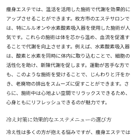
痩身エステでは、温活を活用した施術で代謝を効果的に
アップさせることができます。枚方市のエステサロンで
は、特にルルオンや水素酸素吸入器を使用した施術が人
気です。これらの施術は体を芯から温め、血流を促進す
ることで代謝を向上させます。例えば、水素酸素吸入器
は、酸素と水素を同時に体内に取り込むことで、細胞の
活性化を助け、新陳代謝を促します。運動が苦手な方で
も、このような施術を受けることで、じんわりと汗をか
き、老廃物の排出をスムーズに促すことができます。さ
らに、施術中は心地よい空間でリラックスできるため、
心身ともにリフレッシュできるのが魅力です。
冷え対策に効果的なエステメニューの選び方
冷え性は多くの方が抱える悩みですが、痩身エステでは