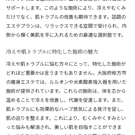
サポートします。このような施術により、冷えやむくみ
だけでなく、肌トラブルの改善も期待できます。話題の
エステプランは、リラックスできる空間で受けられ、内
側から輝く美肌を手に入れるための最適な選択肢です。
冷えや肌トラブルに特化した施術の魅力
冷えや肌トラブルに悩む方々にとって、特化した施術が
どれほど重要かは言うまでもありません。大阪府枚方市
の痩身エステでは、ルルオンや水素酸素吸入器を用いた
施術が提供されています。これらの施術は、体を芯から
温めることで冷えを改善し、代謝を促進します。また、
肌トラブルにも効果的なハーブ蒸気による発汗を促し、
肌の巡りを整えます。これにより、むくみやくすみとい
った悩みも解消され、美しい肌を目指すことができま