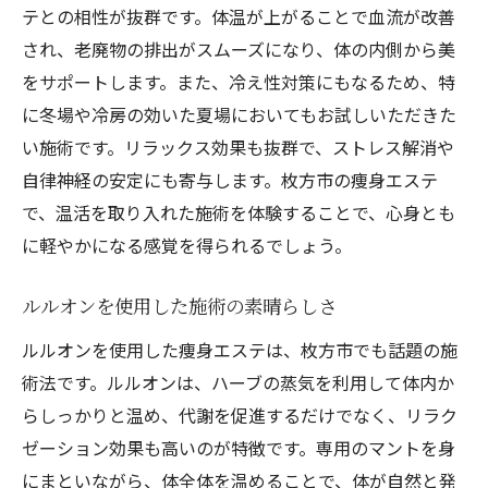
テとの相性が抜群です。体温が上がることで血流が改善
され、老廃物の排出がスムーズになり、体の内側から美
をサポートします。また、冷え性対策にもなるため、特
に冬場や冷房の効いた夏場においてもお試しいただきた
い施術です。リラックス効果も抜群で、ストレス解消や
自律神経の安定にも寄与します。枚方市の痩身エステ
で、温活を取り入れた施術を体験することで、心身とも
に軽やかになる感覚を得られるでしょう。
ルルオンを使用した施術の素晴らしさ
ルルオンを使用した痩身エステは、枚方市でも話題の施
術法です。ルルオンは、ハーブの蒸気を利用して体内か
らしっかりと温め、代謝を促進するだけでなく、リラク
ゼーション効果も高いのが特徴です。専用のマントを身
にまといながら、体全体を温めることで、体が自然と発