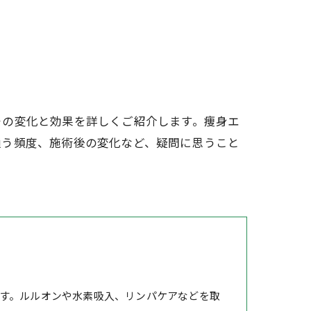
その変化と効果を詳しくご紹介します。痩身エ
通う頻度、施術後の変化など、疑問に思うこと
す。ルルオンや水素吸入、リンパケアなどを取