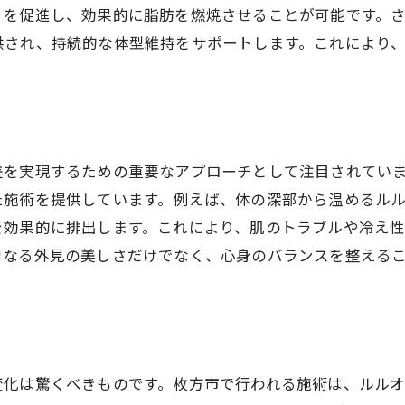
りを促進し、効果的に脂肪を燃焼させることが可能です。
新しい自分を手に入れる施術効果
供され、持続的な体型維持をサポートします。これにより
枚方市でのエステがもたらす変化
新たな生活を始めるための一歩
美を実現するための重要なアプローチとして注目されてい
た施術を提供しています。例えば、体の深部から温めるル
を効果的に排出します。これにより、肌のトラブルや冷え
単なる外見の美しさだけでなく、心身のバランスを整える
変化は驚くべきものです。枚方市で行われる施術は、ルル