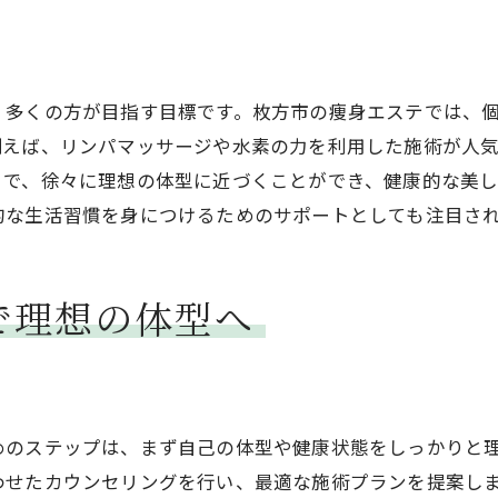
施術後のケア方法を学ぶ
痩身エステの選び方と注意点
枚方市で人気の痩身エステレビュー
、多くの方が目指す目標です。枚方市の痩身エステでは、
人気の理由を解説するレビュー
例えば、リンパマッサージや水素の力を利用した施術が人
実際のレビューで知る施術の効果
とで、徐々に理想の体型に近づくことができ、健康的な美
的な生活習慣を身につけるためのサポートとしても注目さ
枚方市でのエステ選びのポイント
お客様の評判から見た魅力と効果
人気施術のレビューを徹底分析
で理想の体型へ
実際に試した人の感想と評価
枚方市の痩身エステで新しい自分に
新しい自分を発見するエステ体験
めのステップは、まず自己の体型や健康状態をしっかりと
体験を通じて得た新たな自信
わせたカウンセリングを行い、最適な施術プランを提案し
痩身エステで理想の自分に近づく