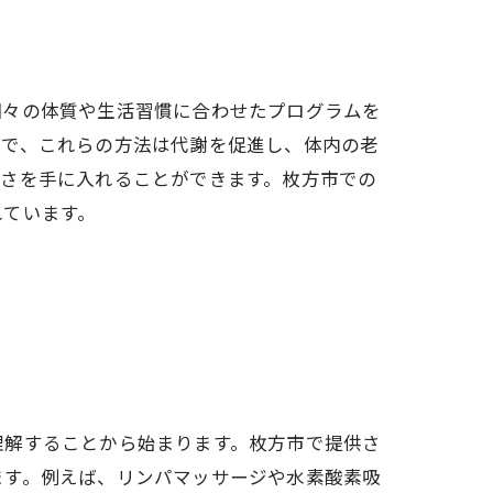
個々の体質や生活習慣に合わせたプログラムを
気で、これらの方法は代謝を促進し、体内の老
しさを手に入れることができます。枚方市での
れています。
理解することから始まります。枚方市で提供さ
ます。例えば、リンパマッサージや水素酸素吸