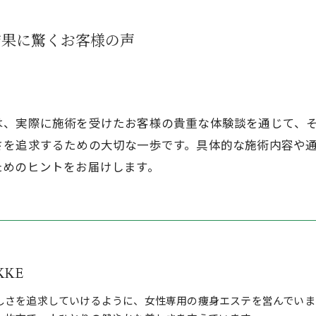
結果に驚くお客様の声
は、実際に施術を受けたお客様の貴重な体験談を通じて、
さを追求するための大切な一歩です。具体的な施術内容や
ためのヒントをお届けします。
KKE
しさを追求していけるように、女性専用の痩身エステを営んでいま