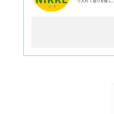
り入れて巡りを促し