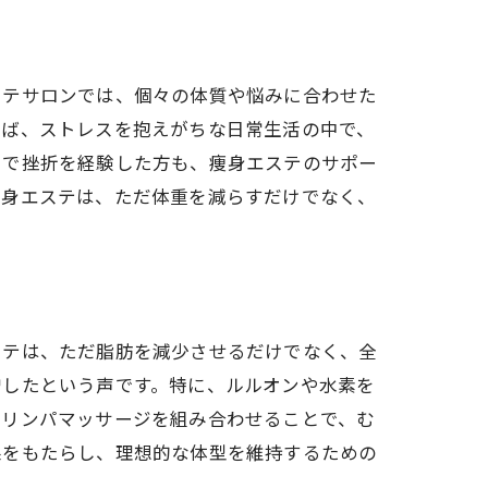
ステサロンでは、個々の体質や悩みに合わせた
えば、ストレスを抱えがちな日常生活の中で、
トで挫折を経験した方も、痩身エステのサポー
痩身エステは、ただ体重を減らすだけでなく、
ステは、ただ脂肪を減少させるだけでなく、全
増したという声です。特に、ルルオンや水素を
、リンパマッサージを組み合わせることで、む
果をもたらし、理想的な体型を維持するための