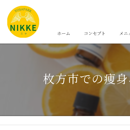
ホーム
コンセプト
メニ
枚方市での痩身