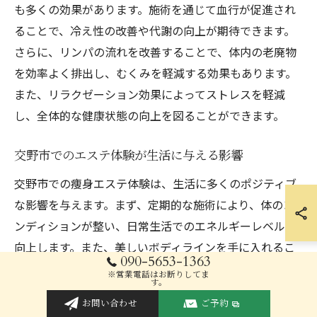
も多くの効果があります。施術を通じて血行が促進され
ることで、冷え性の改善や代謝の向上が期待できます。
さらに、リンパの流れを改善することで、体内の老廃物
を効率よく排出し、むくみを軽減する効果もあります。
また、リラクゼーション効果によってストレスを軽減
し、全体的な健康状態の向上を図ることができます。
交野市でのエステ体験が生活に与える影響
交野市での痩身エステ体験は、生活に多くのポジティブ
な影響を与えます。まず、定期的な施術により、体のコ
ンディションが整い、日常生活でのエネルギーレベルが
向上します。また、美しいボディラインを手に入れるこ
090-5653-1363
とで、自信が高まり、積極的なライフスタイルを送るこ
※営業電話はお断りしてま
す。
とができるようになります。さらに、リラックスした時
お問い合わせ
ご予約
間を持つことで、心の余裕が生まれ、人間関係の改善に