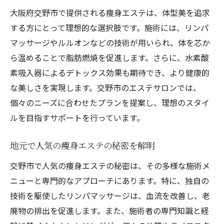
交野市で話題のエステの効果を体感
大阪府交野市で提供される痩身エステは、体型美を追求
痩身エステで理想のスタイルを手に入れる
する方にとって理想的な選択肢です。施術には、リンパ
交野市のエステで健康的な美を実現
マッサージやルルオンなどの技術が用いられ、体を芯か
地域で愛される痩身エステの魅力とは
ら温めることで脂肪燃焼を促進します。さらに、水素酸
交野市の痩身エステで理想の体型を目指す
素吸入器によるデトックス効果も期待でき、より健康的
な美しさを実現します。交野市のエステサロンでは、
交野市で理想のプロポーションを実現
個々のニーズに合わせたプランを提案し、理想のスタイ
痩身エステで健康美を追求する方法
ルを目指すサポートを行っています。
交野市でのエステで新しい自分を発見
痩身エステでボディラインを整える秘訣
地元で人気の痩身エステの秘密を解明
交野市のエステで理想の体型を手に入れる
交野市で人気の痩身エステの秘密は、その多様な施術メ
痩身エステで得られる自信と健康
ニューと専門的なアプローチにあります。特に、独自の
効果的な痩身エステを交野市で試す
技術を駆使したリンパマッサージは、血流を改善し、老
交野市で試すべき痩身エステの選び方
廃物の排出を促進します。また、施術者の専門知識と経