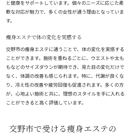
と健康をサポートしています。個々のニーズに応じた柔
軟な対応が魅力で、多くの女性が通う理由となっていま
す。
痩身エステで体の変化を実感する
交野市の痩身エステに通うことで、体の変化を実感する
ことができます。施術を重ねるごとに、ウエストや太も
もなどのサイズダウンが期待でき、見た目の変化だけで
なく、体調の改善も感じられます。特に、代謝が良くな
り、冷え性の改善や疲労回復も促進されます。多くの方
が、心地よい施術と共に、理想のスタイルを手に入れる
ことができると高く評価しています。
交野市で受ける痩身エステの