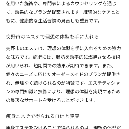
を用いた施術や、専門家によるカウンセリングを通じ
て、効果的なプランが提案されます。継続的なケアとと
もに、健康的な生活習慣の見直しも重要です。
交野市のエステで理想の体型を手に入れる
交野市のエステは、理想の体型を手に入れるための強力
な味方です。施術には、脂肪を効率的に燃焼させる技術
が用いられ、短期間での効果が期待できます。また、
個々のニーズに応じたオーダーメイドのプランが提供さ
れ、無理なく続けられるのが特徴です。エステティシャ
ンの専門知識と技術により、理想の体型を実現するため
の最適なサポートを受けることができます。
痩身エステで得られる自信と健康
痩身エステを受けることで得られるのは、理想の体型だ