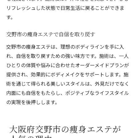
理想のスタイルを叶える交野市の痩身エステ
リフレッシュした状態で日常生活に戻ることができま
交野市で理想のスタイルを実現する方法
す。
痩身エステで叶える夢のプロポーション
交野市の痩身エステで自信を取り戻す
交野市のエステが提供する美の秘訣
交野市の痩身エステは、理想のボディラインを手に入
理想の体型をエステ施術で手に入れる
れ、自信を取り戻すための強い味方です。施術は、一人
交野市の痩身エステで新たな自分を発見
ひとりの体質や悩みに合わせたオーダーメイドプランが
痩身エステで健康美を引き出す方法
提供され、効果的にボディメイクをサポートします。施
術を通じて得られる美しいスタイルは、外見だけでなく
内面にも自信をもたらし、ポジティブなライフスタイル
の実現を後押しします。
大阪府交野市の痩身エステが