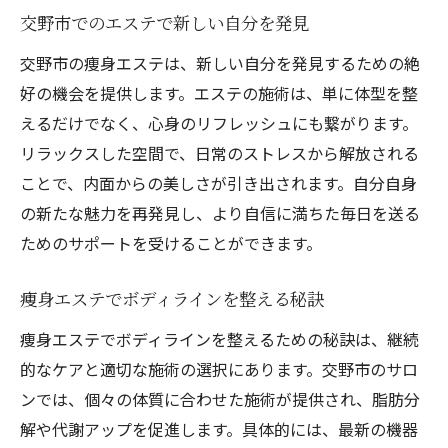
交野市でのエステで新しい自分を発見
交野市の痩身エステは、新しい自分を発見するための絶
好の機会を提供します。エステの施術は、単に体型を整
えるだけでなく、心身のリフレッシュにも繋がります。
リラックスした空間で、日常のストレスから解放される
ことで、内面からの美しさが引き出されます。自分自身
の新たな魅力を再発見し、より自信に満ちた毎日を送る
ためのサポートを受けることができます。
痩身エステでボディラインを整える秘訣
痩身エステでボディラインを整えるための秘訣は、継続
的なケアと適切な施術の選択にあります。交野市のサロ
ンでは、個々の体質に合わせた施術が提供され、脂肪分
解や代謝アップを促進します。具体的には、最新の機器