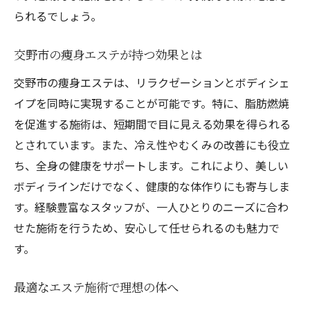
られるでしょう。
交野市の痩身エステが持つ効果とは
交野市の痩身エステは、リラクゼーションとボディシェ
イプを同時に実現することが可能です。特に、脂肪燃焼
を促進する施術は、短期間で目に見える効果を得られる
とされています。また、冷え性やむくみの改善にも役立
ち、全身の健康をサポートします。これにより、美しい
ボディラインだけでなく、健康的な体作りにも寄与しま
す。経験豊富なスタッフが、一人ひとりのニーズに合わ
せた施術を行うため、安心して任せられるのも魅力で
す。
最適なエステ施術で理想の体へ