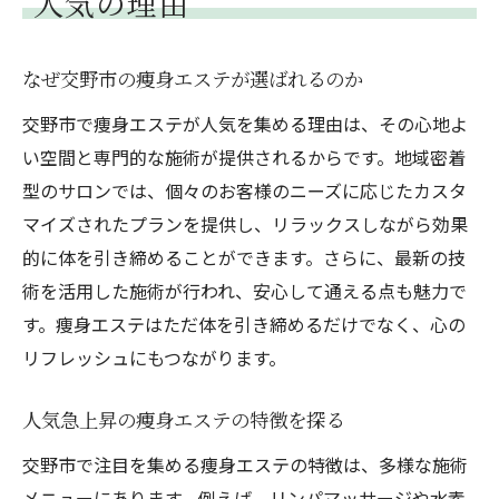
人気の理由
なぜ交野市の痩身エステが選ばれるのか
交野市で痩身エステが人気を集める理由は、その心地よ
い空間と専門的な施術が提供されるからです。地域密着
型のサロンでは、個々のお客様のニーズに応じたカスタ
マイズされたプランを提供し、リラックスしながら効果
的に体を引き締めることができます。さらに、最新の技
術を活用した施術が行われ、安心して通える点も魅力で
す。痩身エステはただ体を引き締めるだけでなく、心の
リフレッシュにもつながります。
人気急上昇の痩身エステの特徴を探る
交野市で注目を集める痩身エステの特徴は、多様な施術
メニューにあります。例えば、リンパマッサージや水素