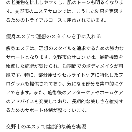
の老廃物を排出しやすくし、肌のトーンも明るくなりま
す。交野市のエステサロンでは、こうした効果を実感す
るためのトライアルコースも用意されています。
痩身エステで理想のスタイルを手に入れる
痩身エステは、理想のスタイルを追求するための強力な
サポートとなります。交野市のサロンでは、最新機器を
駆使した施術が受けられ、短期間でのボディメイクが可
能です。特に、部分痩せやセルライトケアに特化したプ
ログラムも提供されており、気になる部分を集中的にケ
アできます。また、施術後のアフターケアやホームケア
のアドバイスも充実しており、長期的な美しさを維持す
るためのサポート体制が整っています。
交野市のエステで健康的な美を実現