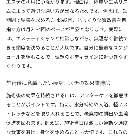
エステの利用につながります。理由は、体質や生活リズ
ムによって適切な通い方が異なるためです。例えば、短
期間で結果を求める方は週2回、じっくり体質改善を目
指す方は月2～4回のペースが目安となります。実際に
は、エステティシャンと相談しながら、無理なく継続で
きる頻度を決めることが大切です。自分に最適なスケジ
ュールを組むことで、理想のボディラインに近づきやす
くなります。
施術後に意識したい痩身エステの効果維持法
施術後の効果を持続させるには、アフターケアを徹底す
ることがポイントです。特に、水分補給や入浴、軽いス
トレッチなどを取り入れることで、老廃物の排出や血流
促進を図れます。例えば、施術当日は激しい運動や過度
な食事を避け、身体を休めることも大切です。これらの