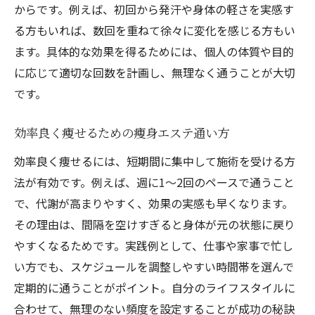
からです。例えば、初回から発汗や身体の軽さを実感す
る方もいれば、数回を重ねて徐々に変化を感じる方もい
ます。具体的な効果を得るためには、個人の体質や目的
に応じて適切な回数を計画し、無理なく通うことが大切
です。
効率良く痩せるための痩身エステ通い方
効率良く痩せるには、短期間に集中して施術を受ける方
法が有効です。例えば、週に1～2回のペースで通うこと
で、代謝が高まりやすく、効果の実感も早くなります。
その理由は、間隔を空けすぎると身体が元の状態に戻り
やすくなるためです。実践例として、仕事や家事で忙し
い方でも、スケジュールを調整しやすい時間帯を選んで
定期的に通うことがポイント。自分のライフスタイルに
合わせて、無理のない頻度を設定することが成功の秘訣