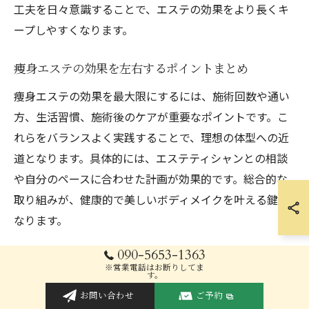
工夫を日々意識することで、エステの効果をより長くキ
ープしやすくなります。
痩身エステの効果を左右するポイントまとめ
痩身エステの効果を最大限にするには、施術回数や通い
方、生活習慣、施術後のケアが重要なポイントです。こ
れらをバランスよく実践することで、理想の体型への近
道となります。具体的には、エステティシャンとの相談
や自分のペースに合わせた計画が効果的です。総合的な
取り組みが、健康的で美しいボディメイクを叶える鍵と
なります。
090-5653-1363
※営業電話はお断りしてま
初心者が知っておきたい費用
す。
お問い合わせ
ご予約
と注意点