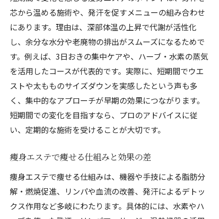
芯から温める施術や、発汗を促すメニューの組み合わせ
にあります。理由は、深部体温の上昇で代謝が活性化
し、余分な水分や老廃物の排出がスムーズになるためで
す。例えば、3日おきの集中ケアや、ハーブ・水素の蒸気
を活用したコースが代表的です。実際に、短期間でウエ
ストや太もものサイズダウンを実感したという声も多
く、集中的なアプローチが早期の効果につながります。
短期間での変化を目指すなら、プロのアドバイスに従
い、定期的な施術を受けることが大切です。
痩身エステで痩せる仕組みと効果の差
痩身エステで痩せる仕組みは、機器や手技による脂肪分
解・燃焼促進、リンパや血流の改善、発汗によるデトッ
クス作用など多岐にわたります。具体的には、水素やハ