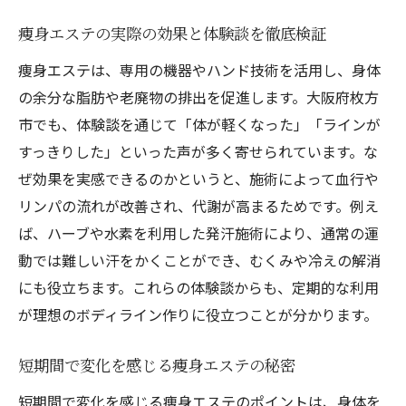
痩身エステの実際の効果と体験談を徹底検証
痩身エステは、専用の機器やハンド技術を活用し、身体
の余分な脂肪や老廃物の排出を促進します。大阪府枚方
市でも、体験談を通じて「体が軽くなった」「ラインが
すっきりした」といった声が多く寄せられています。な
ぜ効果を実感できるのかというと、施術によって血行や
リンパの流れが改善され、代謝が高まるためです。例え
ば、ハーブや水素を利用した発汗施術により、通常の運
動では難しい汗をかくことができ、むくみや冷えの解消
にも役立ちます。これらの体験談からも、定期的な利用
が理想のボディライン作りに役立つことが分かります。
短期間で変化を感じる痩身エステの秘密
短期間で変化を感じる痩身エステのポイントは、身体を