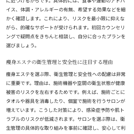
に近づけるからです。具体的には、食事や運動のアドバ
イス、体調・アレルギーの有無、希望する効果などを細
かく確認します。これにより、リスクを最小限に抑えな
がら、的確なサポートが受けられます。初回カウンセリ
ングで疑問点をきちんと相談し、自分に合ったプランを
選びましょう。
痩身エステの衛生管理と安全性に注目する理由
痩身エステを選ぶ際、衛生管理と安全性への配慮は非常
に重要です。理由は、施術機器や空間の衛生状態が健康
被害のリスクを左右するためです。例えば、施術ごとに
タオルや器具を消毒したり、個室で施術を行うサロンが
増えています。こうした対策により、感染症予防や肌ト
ラブルのリスクが低減されます。サロンを選ぶ際は、衛
生管理の具体的な取り組みを事前に確認し、安心して利