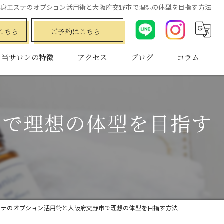
痩身エステのオプション活用術と大阪府交野市で理想の体型を目指す方法
こちら
ご予約はこちら
当サロンの特徴
アクセス
ブログ
コラム
ダイエット
水素
市で理想の体型を目指す
プライベートサロン
小顔
フェムケア
ステのオプション活用術と大阪府交野市で理想の体型を目指す方法