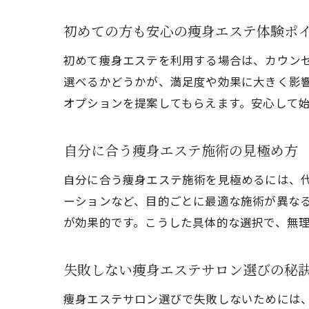
初めての方も安心の痩身エステ体験ポ
初めて痩身エステを利用する場合は、カウン
選べるかどうかが、満足度や効果に大きく影
オプションを提案してもらえます。安心して
自分に合う痩身エステ施術の見極め方
自分に合う痩身エステ施術を見極めるには、
ーションなど、目的ごとに最適な施術が異な
が効果的です。こうした具体的な選択で、無
失敗しない痩身エステサロン選びの秘
痩身エステサロン選びで失敗しないためには