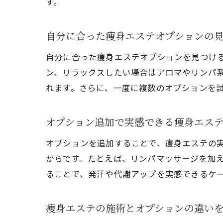
す。
自分に合った痩身エステオプションの
自分に合った痩身エステオプションを見つけ
ン、リラックスしたい場合はアロマやリンパ
れます。さらに、一度に複数のオプションを
オプション追加で実感できる痩身エス
オプションを追加することで、痩身エステの
からです。たとえば、リンパマッサージを加
ることで、発汗や代謝アップを実感できるケ
痩身エステの施術とオプションの違い