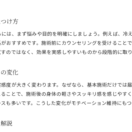
長く続けられる痩身エステの特徴とは
安心して通える痩身エステ選びの基準
見つけ方
痩身エステ選びで重視したいポイント
るには、まず悩みや目的を明確にしましょう。例えば、冷
コスパ重視の痩身エステ活用方法を紹介
系がおすすめです。施術前にカウンセリングを受けること
続けやすい痩身エステで理想の体型を維持
試すのではなく、効果を実感しやすいものから段階的に取
テの変化
実感度が大きく変わります。なぜなら、基本施術だけでは
えることで、施術後の身体の軽さやスッキリ感を感じやす
ースも多いです。こうした変化がモチベーション維持にもつ
を解説