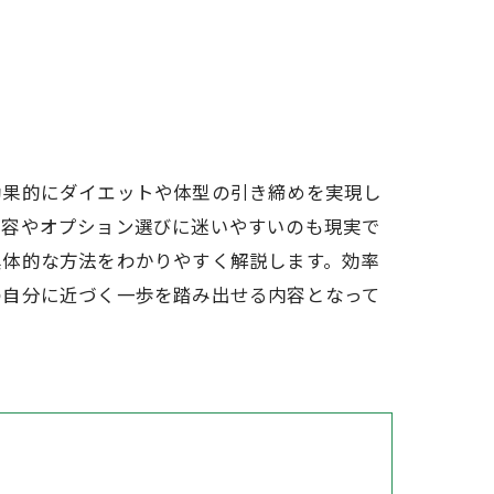
効果的にダイエットや体型の引き締めを実現し
内容やオプション選びに迷いやすいのも現実で
具体的な方法をわかりやすく解説します。効率
の自分に近づく一歩を踏み出せる内容となって