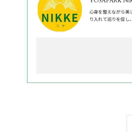
YOSAPARK NI
心身を整えながら美
り入れて巡りを促し