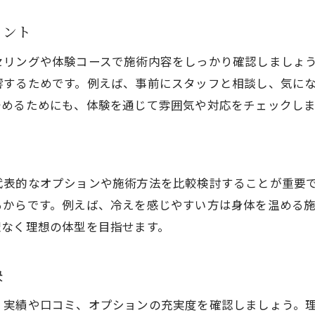
目的別痩身エステオプションの選び方を紹介
イント
交野市で注目の痩身エステ最新事情
セリングや体験コースで施術内容をしっかり確認しましょ
交野市で人気の痩身エステ最新トレンド解説
響するためです。例えば、事前にスタッフと相談し、気に
痩身エステの新施術やサービス動向をチェック
始めるためにも、体験を通じて雰囲気や対応をチェックし
交野市の痩身エステが選ばれる理由に迫る
今注目の痩身エステ特徴と選び方を解説
地域で話題の痩身エステサービスを比較
代表的なオプションや施術方法を比較検討することが重要
交野市で人気の痩身エステ体験のポイント
るからです。例えば、冷えを感じやすい方は身体を温める
痩身エステを続けるなら知っておきたいポイント
理なく理想の体型を目指せます。
継続して通う痩身エステのメリットとは
痩身エステ効果を持続させる工夫とコツ
訣
無理なく続けられる痩身エステ活用法
、実績や口コミ、オプションの充実度を確認しましょう。