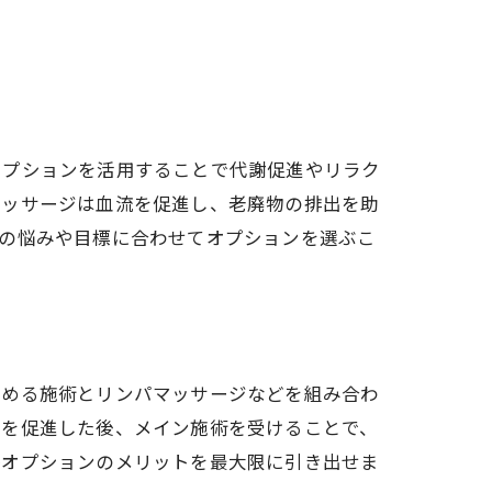
オプションを活用することで代謝促進やリラク
マッサージは血流を促進し、老廃物の排出を助
分の悩みや目標に合わせてオプションを選ぶこ
温める施術とリンパマッサージなどを組み合わ
流を促進した後、メイン施術を受けることで、
各オプションのメリットを最大限に引き出せま