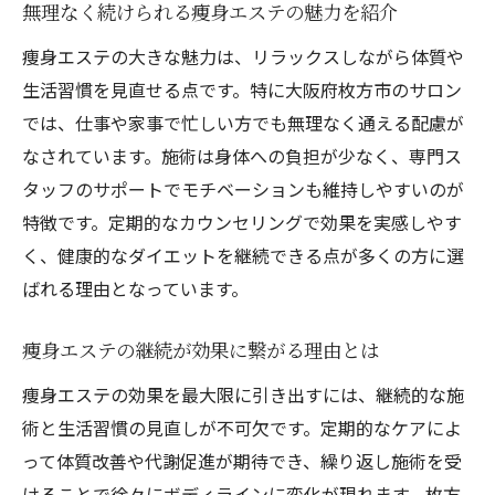
無理なく続けられる痩身エステの魅力を紹介
痩身エステの大きな魅力は、リラックスしながら体質や
生活習慣を見直せる点です。特に大阪府枚方市のサロン
では、仕事や家事で忙しい方でも無理なく通える配慮が
なされています。施術は身体への負担が少なく、専門ス
タッフのサポートでモチベーションも維持しやすいのが
特徴です。定期的なカウンセリングで効果を実感しやす
く、健康的なダイエットを継続できる点が多くの方に選
ばれる理由となっています。
痩身エステの継続が効果に繋がる理由とは
痩身エステの効果を最大限に引き出すには、継続的な施
術と生活習慣の見直しが不可欠です。定期的なケアによ
って体質改善や代謝促進が期待でき、繰り返し施術を受
けることで徐々にボディラインに変化が現れます。枚方