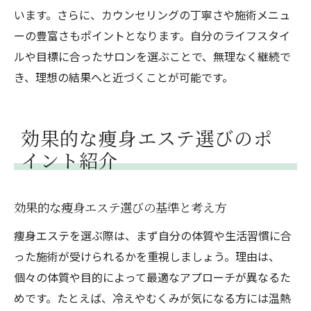
います。さらに、カウンセリングの丁寧さや施術メニュ
ーの豊富さもポイントとなります。自分のライフスタイ
ルや目標に合ったサロンを選ぶことで、無理なく継続で
き、理想の結果へと近づくことが可能です。
効果的な痩身エステ選びのポ
イント紹介
効果的な痩身エステ選びの基準と考え方
痩身エステを選ぶ際は、まず自分の体質や生活習慣に合
った施術が受けられるかを重視しましょう。理由は、
個々の体質や目的によって最適なアプローチが異なるた
めです。たとえば、冷えやむくみが気になる方には温熱