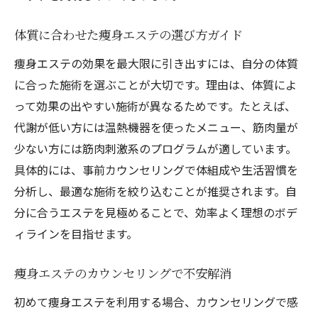
健康的な美しさを実現する痩身エステ体験
痩身エステとともに始める自分磨きの第一
体質に合わせた痩身エステの選び方ガイド
歩
痩身エステの効果を最大限に引き出すには、自分の体質
に合った施術を選ぶことが大切です。理由は、体質によ
って効果の出やすい施術が異なるためです。たとえば、
代謝が低い方には温熱機器を使ったメニュー、筋肉量が
少ない方には筋肉刺激系のプログラムが適しています。
具体的には、事前カウンセリングで体組成や生活習慣を
分析し、最適な施術を絞り込むことが推奨されます。自
分に合うエステを見極めることで、効率よく理想のボデ
ィラインを目指せます。
痩身エステのカウンセリングで不安解消
初めて痩身エステを利用する場合、カウンセリングで感