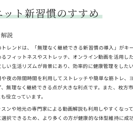
エット新習慣のすすめ
を解説
のトレンドは、「無理なく継続できる新習慣の導入」がキ
めるフィットネスやストレッチ、オンライン動画を活用し
忙しい生活リズムが背景にあり、効率的に健康管理をしたい
朝や夜の隙間時間を利用してストレッチや簡単な筋トレ、
ず、無理なく継続できる点が大きな利点です。また、枚方
にも役立っています。
ッスンや地元の専門家による動画解説も利用しやすくなっ
に選択できるため、より多くの方が健康的な体型維持に成