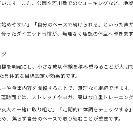
ています。また、公園や河川敷でのウォーキングなど、地
に始めやすい」「自分のペースで続けられる」といった声
に合ったダイエット習慣が、無理なく理想の体型へ導きま
コツ
目標を明確にし、小さな成功体験を積み重ねることが大切で
た具体的な目標設定が効果的です。
ューや食事内容を調整することで、無理なく継続できます
。運動面では、ストレッチやヨガ、簡単な自重トレーニン
や友人と一緒に取り組む」「定期的に体調をチェックする
ため、焦らず自分のペースで取り組むことが重要です。