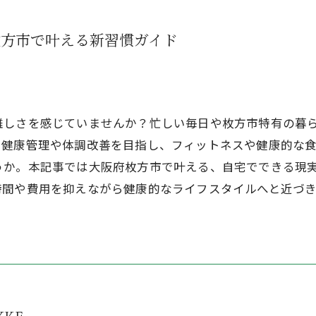
枚方市で叶える新習慣ガイド
難しさを感じていませんか？忙しい毎日や枚方市特有の暮
。健康管理や体調改善を目指し、フィットネスや健康的な
うか。本記事では大阪府枚方市で叶える、自宅でできる現
時間や費用を抑えながら健康的なライフスタイルへと近づ