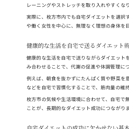
レーニングやストレッチを取り入れやすくな
実際に、枚方市内でも自宅ダイエットを選択
や働く女性を中心に、無理なく理想の身体を
健康的な生活を自宅で送るダイエット
健康的な生活を自宅で送りながらダイエット
み合わせることで、代謝の促進や体調管理に
例えば、朝食を抜かずにたんぱく質や野菜を
などを自宅で習慣化することで、筋肉量の維
枚方市の気候や生活環境に合わせて、自宅で
ことが、長期的なダイエット成功につながり
自宅ダイエットの成功に欠かせない基