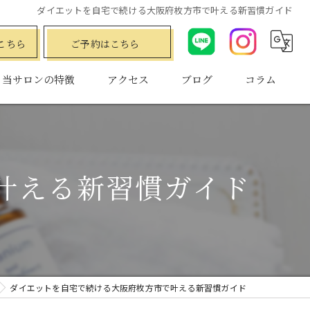
ダイエットを自宅で続ける大阪府枚方市で叶える新習慣ガイド
こちら
ご予約はこちら
当サロンの特徴
アクセス
ブログ
コラム
ダイエット
水素
叶える新習慣ガイド
プライベートサロン
小顔
フェムケア
ダイエットを自宅で続ける大阪府枚方市で叶える新習慣ガイド