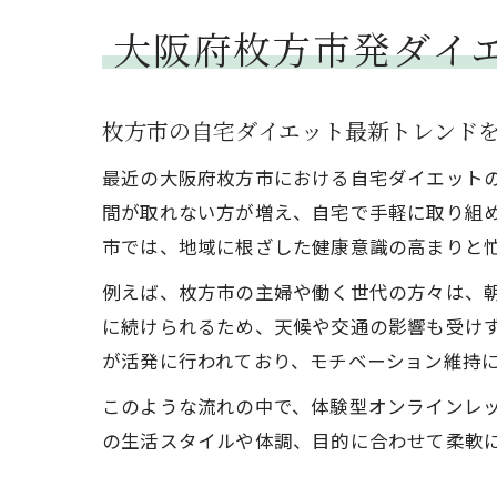
大阪府枚方市発ダイ
枚方市の自宅ダイエット最新トレンド
最近の大阪府枚方市における自宅ダイエット
間が取れない方が増え、自宅で手軽に取り組
市では、地域に根ざした健康意識の高まりと
例えば、枚方市の主婦や働く世代の方々は、
に続けられるため、天候や交通の影響も受け
が活発に行われており、モチベーション維持
このような流れの中で、体験型オンラインレ
の生活スタイルや体調、目的に合わせて柔軟