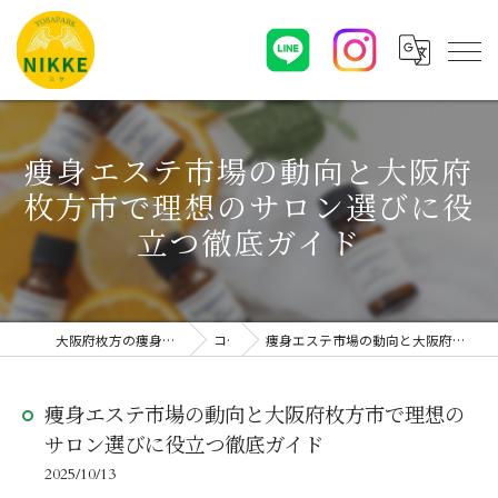
痩身エステ市場の動向と大阪府
枚方市で理想のサロン選びに役
立つ徹底ガイド
大阪府枚方の痩身エステならYOSAPARK NIKKE
コラム
痩身エステ市場の動向と大阪府枚方市で理想のサロン選びに役立つ徹底ガイド
痩身エステ市場の動向と大阪府枚方市で理想の
サロン選びに役立つ徹底ガイド
2025/10/13