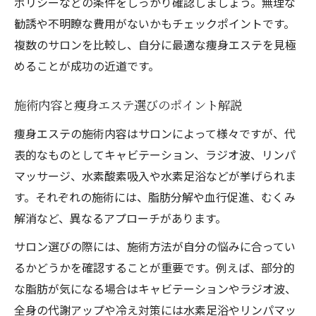
ポリシーなどの条件をしっかり確認しましょう。無理な
勧誘や不明瞭な費用がないかもチェックポイントです。
複数のサロンを比較し、自分に最適な痩身エステを見極
めることが成功の近道です。
施術内容と痩身エステ選びのポイント解説
痩身エステの施術内容はサロンによって様々ですが、代
表的なものとしてキャビテーション、ラジオ波、リンパ
マッサージ、水素酸素吸入や水素足浴などが挙げられま
す。それぞれの施術には、脂肪分解や血行促進、むくみ
解消など、異なるアプローチがあります。
サロン選びの際には、施術方法が自分の悩みに合ってい
るかどうかを確認することが重要です。例えば、部分的
な脂肪が気になる場合はキャビテーションやラジオ波、
全身の代謝アップや冷え対策には水素足浴やリンパマッ