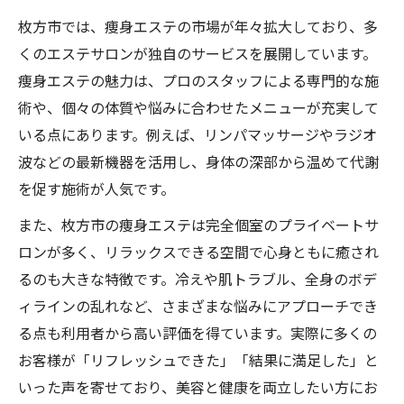
枚方市では、痩身エステの市場が年々拡大しており、多
くのエステサロンが独自のサービスを展開しています。
痩身エステの魅力は、プロのスタッフによる専門的な施
術や、個々の体質や悩みに合わせたメニューが充実して
いる点にあります。例えば、リンパマッサージやラジオ
波などの最新機器を活用し、身体の深部から温めて代謝
を促す施術が人気です。
また、枚方市の痩身エステは完全個室のプライベートサ
ロンが多く、リラックスできる空間で心身ともに癒され
るのも大きな特徴です。冷えや肌トラブル、全身のボデ
ィラインの乱れなど、さまざまな悩みにアプローチでき
る点も利用者から高い評価を得ています。実際に多くの
お客様が「リフレッシュできた」「結果に満足した」と
いった声を寄せており、美容と健康を両立したい方にお