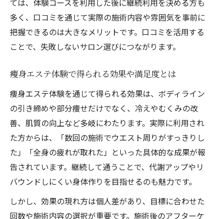
ては、体験コースを利用した後に継続利用を決める方も
多く、口コミを通じて実際の施術内容や雰囲気を事前に
把握できるのは大きなメリットです。口コミを活用する
ことで、失敗しないサロン選びにつながります。
痩身エステ体験で得られる効果や満足度とは
痩身エステ体験を通じて得られる効果は、ボディライン
の引き締めや部分痩せだけでなく、冷えやむくみの改
善、肌質の向上など多岐にわたります。実際に利用され
た方からは、「数回の施術でウエスト周りがすっきりし
た」「全身の疲れが取れた」といった具体的な成果が報
告されています。継続して通うことで、代謝アップやリ
バウンドしにくい身体作りを目指せるのも魅力です。
しかし、効果の現れ方は個人差があり、目標に合わせた
回数や施術内容の選択が重要です。施術後のアフターケ