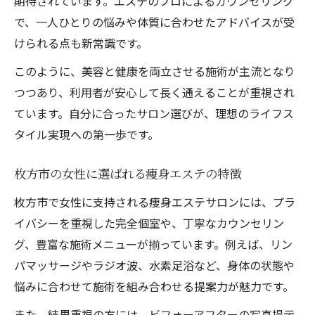
期待されています。エステのプロによるカウンセリング
で、一人ひとりの悩みや体質に合わせたアドバイスが受
けられる点も新常識です。
このように、美容と健康を両立させる施術が主流となり
つつあり、利用者が安心して長く通えることが重視され
ています。自分に合ったサロン選びが、理想のライフス
タイル実現への第一歩です。
枚方市の女性に選ばれる痩身エステの特徴
枚方市で女性に支持される痩身エステサロンには、プラ
イバシーを重視した完全個室や、丁寧なカウンセリン
グ、豊富な施術メニューが揃っています。例えば、リン
パマッサージやラジオ波、水素足浴など、身体の状態や
悩みに合わせて施術を組み合わせる提案力が魅力です。
また、結果重視の方には、ビフォーアフターの写真提示