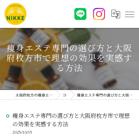
痩身エステ専門の選び方と大阪
府枚方市で理想の効果を実感す
る方法
大阪府枚方の痩身エステならYOSAPARK NIKKE
コラム
痩身エステ専門の選び方と大阪府枚方市で理想の効果を実感する方法
痩身エステ専門の選び方と大阪府枚方市で理想
の効果を実感する方法
2025/10/15