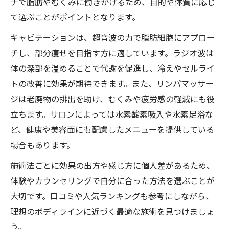
チで脂肪やむくみに働きかけるため、目的や体質に応じ
て選ぶことがポイントとなります。
キャビテーションは、超音波の力で脂肪細胞にアプロー
チし、部分痩せを目指す方に適しています。ラジオ波は
体の深部を温めることで代謝を促進し、冷えやセルライ
トの改善に効果が期待できます。また、リンパマッサー
ジは老廃物の排出を助け、むくみや疲労感の軽減にも役
立ちます。サロンによっては水素酸素吸入や水素足浴な
ど、健康や美容面にも配慮したメニューを提供している
場合もあります。
施術法ごとに効果の出方や感じ方に個人差があるため、
体験やカウンセリングで自分に合った方法を選ぶことが
大切です。口コミや人気ランキングも参考にしながら、
理想のボディラインに近づく最適な施術を見つけましょ
う。