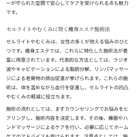
ーが守られた空間で安心してケアを受けられる点も魅力
です。
セルライトやむくみに効く痩身エステ施術法
セルライトやむくみは、女性の多くが抱える悩みのひと
つです。痩身エステでは、これらに特化した施術法が豊
富に用意されています。代表的な方法としては、ラジオ
波やキャビテーションによる脂肪分解、リンパマッサー
ジによる老廃物の排出促進が挙げられます。これらの施
術は、体を温めながら血行を促進し、セルライトの凹凸
やむくみの軽減に役立ちます。
施術の流れとしては、まずカウンセリングでお悩みをヒ
アリングし、施術内容を決定します。その後、機器やハ
ンドマッサージによるケアを行い、必要に応じてホーム
ケアのアドバイスも受けられます。注意点としては、施