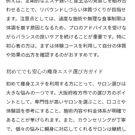
例えば、定期的なエステ通いと食生活の見直しを組み合
わせることで、リバウンドしづらい体質づくりが目指せ
ます。注意点としては、過度な施術や無理な食事制限は
体調を崩す原因となるため、プロのアドバイスを受けな
がらバランスの良いケアを続けることが重要です。特に
初心者の方は、まずは体験コースを利用して自分の体質
や効果の出方を確認するのがおすすめです。
初めてでも安心の痩身エステ選び方ガイド
初めて痩身エステを利用する方にとって、サロン選びは
大きな悩みの一つです。大阪府枚方市での選び方のポイ
ントとして、専門性が高いサロンを選ぶこと、口コミや
体験談を参考にすること、施術内容や料金体系が明確で
あることが挙げられます。また、カウンセリングが丁寧
で、個々の悩みに親身に対応してくれるサロンは継続し