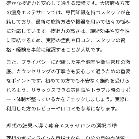
確かな技術力と安心して通える環境です。大阪府枚方市
の痩身エステサロンでは、専門知識を持つスタッフが在
籍しており、最新の施術方法や機器を用いて個々の悩み
に対応しています。技術力の高さは、施術効果や安全性
に直結するため、実際の症例や口コミ、スタッフの資
格・経験を事前に確認することが大切です。
また、プライバシーに配慮した完全個室や衛生管理の徹
底、カウンセリングの丁寧さも安心して通うための重要
なポイントです。初めての方でも不安なく施術を受けら
れるよう、リラックスできる雰囲気やトラブル時のサポ
ート体制が整っているかをチェックしましょう。実際に
利用した方のレビューや口コミも参考になります。
理想の結果へ導く痩身エステサロンの選択基準
理想のボディラインを目指すなら、自分の目的や体質に