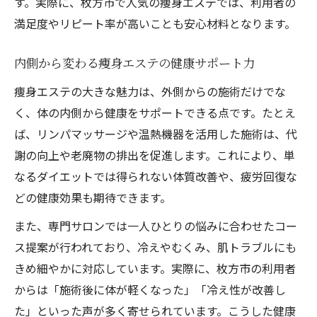
す。実際に、枚方市で人気の痩身エステでは、利用者の
満足度やリピート率が高いことも安心材料となります。
内側から変わる痩身エステの健康サポート力
痩身エステの大きな魅力は、外側からの施術だけでな
く、体の内側から健康をサポートできる点です。たとえ
ば、リンパマッサージや温熱機器を活用した施術は、代
謝の向上や老廃物の排出を促進します。これにより、単
なるダイエットでは得られない体質改善や、疲労回復な
どの健康効果も期待できます。
また、専門サロンでは一人ひとりの悩みに合わせたコー
ス提案が行われており、冷えやむくみ、肌トラブルにも
きめ細やかに対応しています。実際に、枚方市の利用者
からは「施術後に体が軽くなった」「冷え性が改善し
た」といった声が多く寄せられています。こうした健康