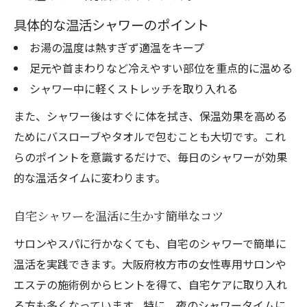
具体的な温活シャワーのポイント
お湯の温度は熱すぎず適温をキープ
足元や首まわりなど冷えやすい部位を重点的に温める
シャワー中に軽くストレッチを取り入れる
また、シャワー後はすぐに体を拭き、保温効果を高める
ためにバスローブやタオルで包むことも大切です。これ
らのポイントを意識するだけで、毎日のシャワーが効果
的な温活タイムに変わります。
自宅シャワーを温活に生かす簡単なコツ
サロンやスパに行かなくても、自宅のシャワーで簡単に
温活を実践できます。大阪府枚方市の女性専用サロンや
エステの施術例からヒントを得て、自宅ケアに取り入れ
る方も多くなっています。特に、夜のシャワータイムに