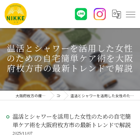
温活とシャワーを活用した女性
のための自宅簡単ケア術を大阪
府枚方市の最新トレンドで解説
大阪府枚方の痩身エステならYOSAPARK NIKKE
コラム
温活とシャワーを活用した女性のための自宅簡単ケア術を大阪府枚方市の最新トレンドで解説
温活とシャワーを活用した女性のための自宅簡
単ケア術を大阪府枚方市の最新トレンドで解説
2025/11/07