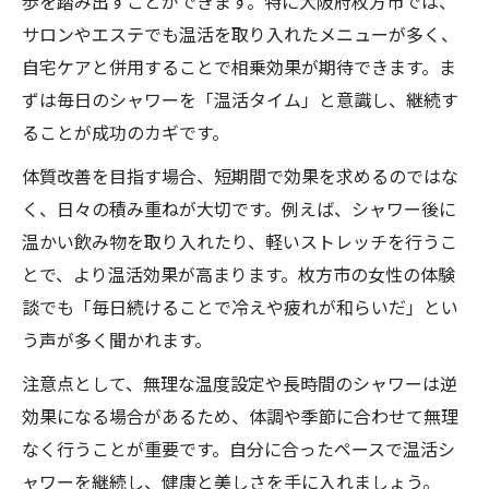
歩を踏み出すことができます。特に大阪府枚方市では、
サロンやエステでも温活を取り入れたメニューが多く、
自宅ケアと併用することで相乗効果が期待できます。ま
ずは毎日のシャワーを「温活タイム」と意識し、継続す
ることが成功のカギです。
体質改善を目指す場合、短期間で効果を求めるのではな
く、日々の積み重ねが大切です。例えば、シャワー後に
温かい飲み物を取り入れたり、軽いストレッチを行うこ
とで、より温活効果が高まります。枚方市の女性の体験
談でも「毎日続けることで冷えや疲れが和らいだ」とい
う声が多く聞かれます。
注意点として、無理な温度設定や長時間のシャワーは逆
効果になる場合があるため、体調や季節に合わせて無理
なく行うことが重要です。自分に合ったペースで温活シ
ャワーを継続し、健康と美しさを手に入れましょう。