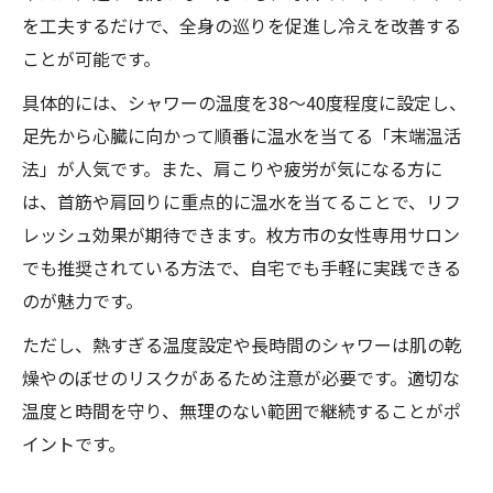
を工夫するだけで、全身の巡りを促進し冷えを改善する
ことが可能です。
具体的には、シャワーの温度を38〜40度程度に設定し、
足先から心臓に向かって順番に温水を当てる「末端温活
法」が人気です。また、肩こりや疲労が気になる方に
は、首筋や肩回りに重点的に温水を当てることで、リフ
レッシュ効果が期待できます。枚方市の女性専用サロン
でも推奨されている方法で、自宅でも手軽に実践できる
のが魅力です。
ただし、熱すぎる温度設定や長時間のシャワーは肌の乾
燥やのぼせのリスクがあるため注意が必要です。適切な
温度と時間を守り、無理のない範囲で継続することがポ
イントです。