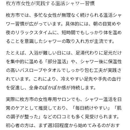
枚方市女性が実践する温活シャワー習慣
枚方市では、多忙な女性が無理なく続けられる温活シャ
ワー習慣が広がっています。具体的には、朝の目覚めや
夜のリラックスタイムに、短時間でもしっかり体を温め
ることを意識したシャワーの取り入れ方が主流です。
たとえば、入浴が難しい日には、足湯代わりに足元だけ
を集中的に温める「部分温活」や、シャワー後に保温性
の高いバスローブやタオルでしっかり包む工夫が実践さ
れています。これにより、冷えやすい足先や手先の血行
を促進し、全身のぽかぽか感が持続します。
実際に枚方市の女性専用サロンでも、シャワー温活を日
常のケアとして推奨しており、「毎日続けやすい」「肌
の調子が整った」などの口コミも多く見受けられます。
初心者の方は、まず週3回程度から始めてみるのがおす