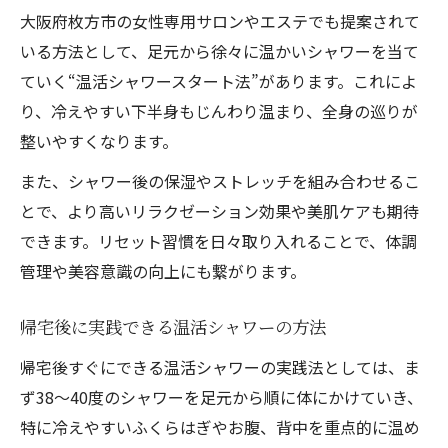
大阪府枚方市の女性専用サロンやエステでも提案されて
いる方法として、足元から徐々に温かいシャワーを当て
ていく“温活シャワースタート法”があります。これによ
り、冷えやすい下半身もじんわり温まり、全身の巡りが
整いやすくなります。
また、シャワー後の保湿やストレッチを組み合わせるこ
とで、より高いリラクゼーション効果や美肌ケアも期待
できます。リセット習慣を日々取り入れることで、体調
管理や美容意識の向上にも繋がります。
帰宅後に実践できる温活シャワーの方法
帰宅後すぐにできる温活シャワーの実践法としては、ま
ず38〜40度のシャワーを足元から順に体にかけていき、
特に冷えやすいふくらはぎやお腹、背中を重点的に温め