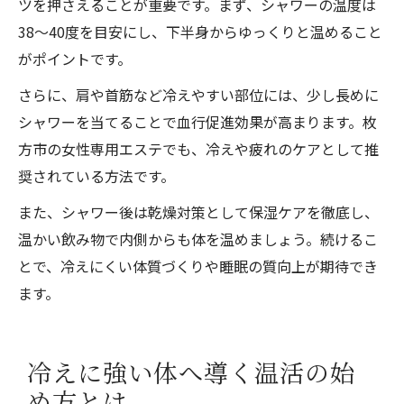
ツを押さえることが重要です。まず、シャワーの温度は
38〜40度を目安にし、下半身からゆっくりと温めること
がポイントです。
さらに、肩や首筋など冷えやすい部位には、少し長めに
シャワーを当てることで血行促進効果が高まります。枚
方市の女性専用エステでも、冷えや疲れのケアとして推
奨されている方法です。
また、シャワー後は乾燥対策として保湿ケアを徹底し、
温かい飲み物で内側からも体を温めましょう。続けるこ
とで、冷えにくい体質づくりや睡眠の質向上が期待でき
ます。
冷えに強い体へ導く温活の始
め方とは