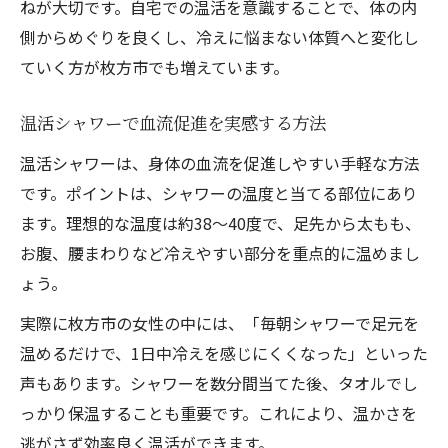
ねが大切です。自宅での温活を意識することで、体の内
側からめぐりを良くし、冷えに悩まない体質へと変化し
ていく方が枚方市でも増えています。
温活シャワーで血流促進を実感する方法
温活シャワーは、身体の血流を促進しやすい手軽な方法
です。ポイントは、シャワーの温度と当てる部位にあり
ます。理想的な温度は約38〜40度で、足先から太もも、
お腹、腰まわりなど冷えやすい部分を重点的に温めまし
ょう。
実際に枚方市の女性の中には、「毎朝シャワーで足元を
温めるだけで、1日中冷えを感じにくくなった」といった
声もあります。シャワーを数分間当てた後、タオルでし
っかり保温することも重要です。これにより、温かさを
逃がさず効率良く温活ができます。