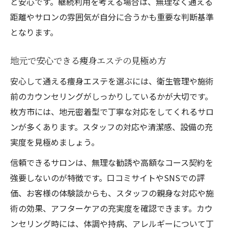
と安心です。継続利用を考える場合は、無理なく通える
距離やサロンの雰囲気が自分に合うかも重要な判断基準
となります。
地元で安心できる痩身エステの見極め方
安心して通える痩身エステを選ぶには、衛生管理や施術
前のカウンセリングがしっかりしているかが大切です。
枚方市には、地元密着型で丁寧な対応をしてくれるサロ
ンが多くあります。スタッフの対応や清潔感、設備の充
実度を見極めましょう。
信頼できるサロンは、無理な勧誘や高額なコース契約を
強要しないのが特徴です。口コミサイトやSNSでの評
価、お客様の体験談からも、スタッフの親身な対応や施
術の効果、アフターケアの充実度を確認できます。カウ
ンセリング時には、体調や持病、アレルギーについて丁