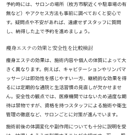
予約時には、サロンの場所（枚方市駅近くや駐車場の有
無など）やアクセス方法も事前に調べておくと安心で
す。疑問点や不安があれば、遠慮せずスタッフに質問
し、納得した上で予約を進めましょう。
痩身エステの効果と安全性を比較検討
痩身エステの効果は、施術内容や個人の体質によって大
きく異なります。例えば、キャビテーションやリンパマ
ッサージは即効性を感じやすい一方、継続的な効果を得
るには定期的な通院と生活習慣の見直しが欠かせませ
ん。安全性の観点では、医療機関ではないため過度な期
待は禁物ですが、資格を持つスタッフによる施術や衛生
管理の徹底など、サロンごとに対策が進んでいます。
施術前後の体調変化や副作用についても十分に説明を受