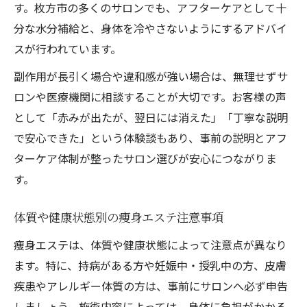
す。枚方市の多くのサロンでも、アフターケアとして十
分な水分補給と、身体を冷やさないようにするアドバイ
スが行われています。
副作用が長引く場合や違和感が強い場合は、無理せずサ
ロンや医療機関に相談することが大切です。お客様の声
として「赤みが出たが、翌日には消えた」「丁寧な説明
で安心できた」という体験談もあり、事前の説明とアフ
ターケア体制が整ったサロン選びが安心につながりま
す。
体質や健康状態別の痩身エステ注意事項
痩身エステは、体質や健康状態によって注意点が異なり
ます。特に、持病がある方や妊娠中・授乳中の方、皮膚
疾患やアレルギー体質の方は、事前にサロンへ必ず申告
しましょう。施術内容によっては、身体に負担がかかる