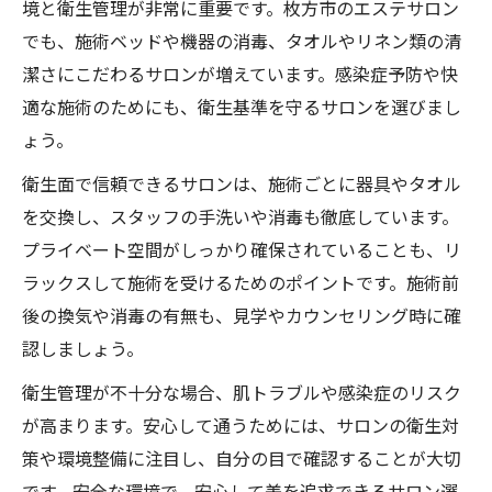
境と衛生管理が非常に重要です。枚方市のエステサロン
でも、施術ベッドや機器の消毒、タオルやリネン類の清
潔さにこだわるサロンが増えています。感染症予防や快
適な施術のためにも、衛生基準を守るサロンを選びまし
ょう。
衛生面で信頼できるサロンは、施術ごとに器具やタオル
を交換し、スタッフの手洗いや消毒も徹底しています。
プライベート空間がしっかり確保されていることも、リ
ラックスして施術を受けるためのポイントです。施術前
後の換気や消毒の有無も、見学やカウンセリング時に確
認しましょう。
衛生管理が不十分な場合、肌トラブルや感染症のリスク
が高まります。安心して通うためには、サロンの衛生対
策や環境整備に注目し、自分の目で確認することが大切
です。安全な環境で、安心して美を追求できるサロン選