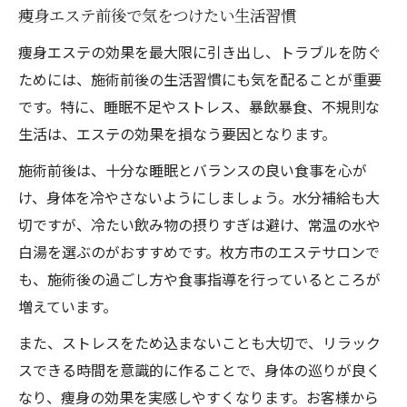
痩身エステ前後で気をつけたい生活習慣
痩身エステの効果を最大限に引き出し、トラブルを防ぐ
ためには、施術前後の生活習慣にも気を配ることが重要
です。特に、睡眠不足やストレス、暴飲暴食、不規則な
生活は、エステの効果を損なう要因となります。
施術前後は、十分な睡眠とバランスの良い食事を心が
け、身体を冷やさないようにしましょう。水分補給も大
切ですが、冷たい飲み物の摂りすぎは避け、常温の水や
白湯を選ぶのがおすすめです。枚方市のエステサロンで
も、施術後の過ごし方や食事指導を行っているところが
増えています。
また、ストレスをため込まないことも大切で、リラック
スできる時間を意識的に作ることで、身体の巡りが良く
なり、痩身の効果を実感しやすくなります。お客様から