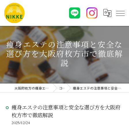
痩身エステの注意事項と安全な
選び方を大阪府枚方市で徹底解
説
大阪府枚方の痩身エステならYOSAPARK NIKKE
コラム
痩身エステの注意事項と安全な選び方を大阪府枚方市で徹底解説
痩身エステの注意事項と安全な選び方を大阪府
枚方市で徹底解説
2025/12/24