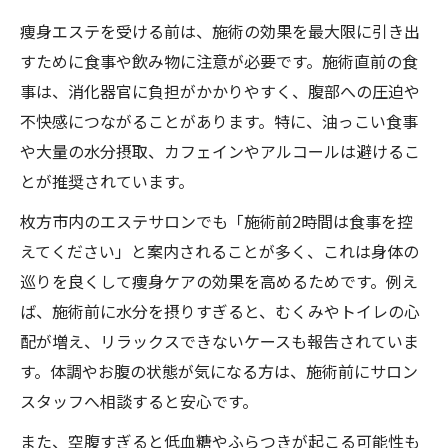
痩身エステを受ける前は、施術の効果を最大限に引き出
すために食事や飲み物に注意が必要です。施術直前の食
事は、消化器官に負担がかかりやすく、腹部への圧迫や
不快感につながることがあります。特に、油っこい食事
や大量の水分摂取、カフェインやアルコールは避けるこ
とが推奨されています。
枚方市内のエステサロンでも「施術前2時間は食事を控
えてください」と案内されることが多く、これは身体の
巡りを良くして痩身ケアの効果を高めるためです。例え
ば、施術前に水分を摂りすぎると、むくみやトイレの心
配が増え、リラックスできないケースも報告されていま
す。体調やお腹の状態が気になる方は、施術前にサロン
スタッフへ相談すると安心です。
また、空腹すぎると低血糖やふらつきが起こる可能性も