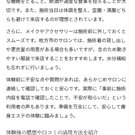
な睡眠をとること、飲酒や過度な食事を控えることが大
切です。また、施術当日は体調を整え、空腹・満腹どち
らも避けて来店するのが理想とされています。
さらに、メイクやアクセサリーは施術前に外しておくと
スムーズです。枚方市のサロンでは、施術着の貸し出し
や更衣室の用意がある場合も多いですが、念のため動き
やすい服装で来店することをおすすめします。水分補給
も忘れずに行いましょう。
体験前に不安な点や質問があれば、あらかじめサロンに
連絡して確認しておくと安心です。実際に「事前に施術
内容を電話で確認したことで、不安が和らいだ」という
利用者の声もあります。準備を万全にして、安心して痩
身エステの体験に臨みましょう。
体験後の感想や口コミの活用方法を紹介