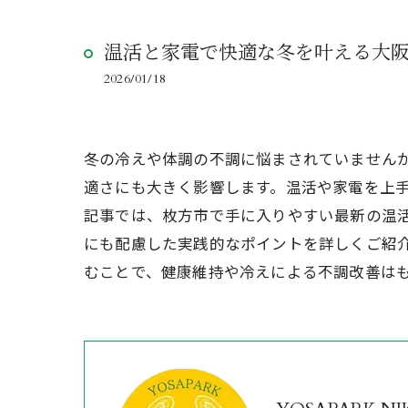
温活と家電で快適な冬を叶える大
2026/01/18
冬の冷えや体調の不調に悩まされていません
適さにも大きく影響します。温活や家電を上
記事では、枚方市で手に入りやすい最新の温
にも配慮した実践的なポイントを詳しくご紹
むことで、健康維持や冷えによる不調改善は