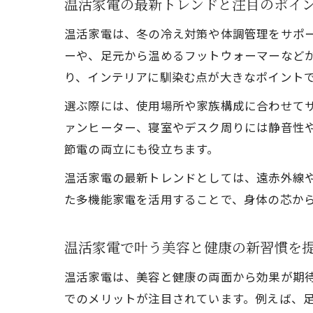
温活家電の最新トレンドと注目のポイ
温活家電は、冬の冷え対策や体調管理をサポ
ーや、足元から温めるフットウォーマーなど
り、インテリアに馴染む点が大きなポイント
選ぶ際には、使用場所や家族構成に合わせて
ァンヒーター、寝室やデスク周りには静音性
節電の両立にも役立ちます。
温活家電の最新トレンドとしては、遠赤外線
た多機能家電を活用することで、身体の芯か
温活家電で叶う美容と健康の新習慣を
温活家電は、美容と健康の両面から効果が期
でのメリットが注目されています。例えば、