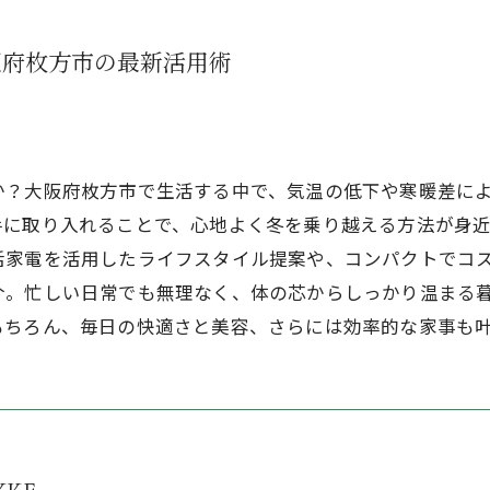
阪府枚方市の最新活用術
か？大阪府枚方市で生活する中で、気温の低下や寒暖差に
手に取り入れることで、心地よく冬を乗り越える方法が身
活家電を活用したライフスタイル提案や、コンパクトでコ
介。忙しい日常でも無理なく、体の芯からしっかり温まる
もちろん、毎日の快適さと美容、さらには効率的な家事も