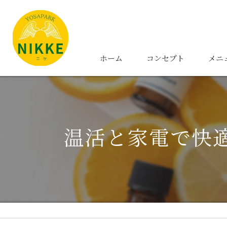
ホーム
コンセプト
メニ
温活と家電で快