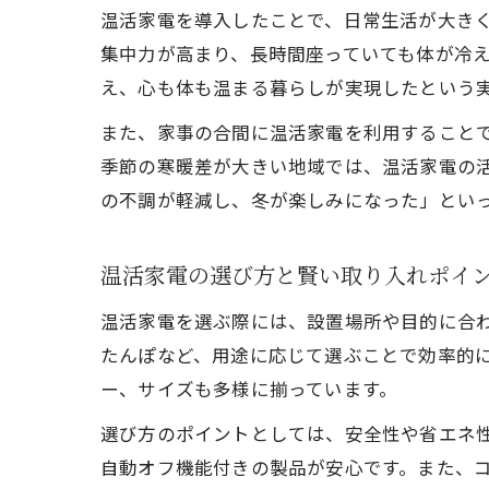
温活家電を導入したことで、日常生活が大き
集中力が高まり、長時間座っていても体が冷
え、心も体も温まる暮らしが実現したという
また、家事の合間に温活家電を利用すること
季節の寒暖差が大きい地域では、温活家電の
の不調が軽減し、冬が楽しみになった」とい
温活家電の選び方と賢い取り入れポイ
温活家電を選ぶ際には、設置場所や目的に合
たんぽなど、用途に応じて選ぶことで効率的
ー、サイズも多様に揃っています。
選び方のポイントとしては、安全性や省エネ
自動オフ機能付きの製品が安心です。また、