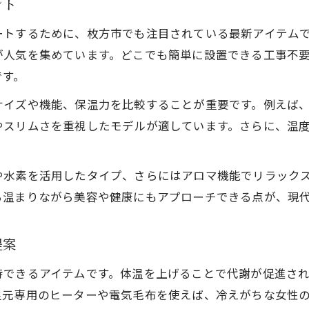
ント
ートするために、枚方市でも注目されている最新アイテム
が人気を集めています。どこでも簡単に設置できる工事不
です。
サイズや機能、保温力を比較することが重要です。例えば
やスリムさを重視したモデルが適しています。さらに、温
や水素を活用したタイプ、さらにはアロマ機能でリラック
ら温まりながら美容や健康にもアプローチできる点が、現
提案
待できるアイテムです。体温を上げることで代謝が促進さ
足元専用のヒーターや電気毛布を使えば、冷えがちな女性