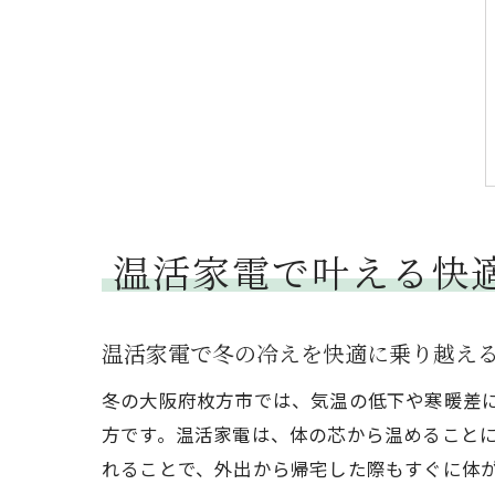
温活家電で叶える快
温活家電で冬の冷えを快適に乗り越え
冬の大阪府枚方市では、気温の低下や寒暖差
方です。温活家電は、体の芯から温めること
れることで、外出から帰宅した際もすぐに体