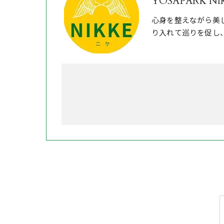
YOSAPARK NI
心身を整えながら美
り入れて巡りを促し