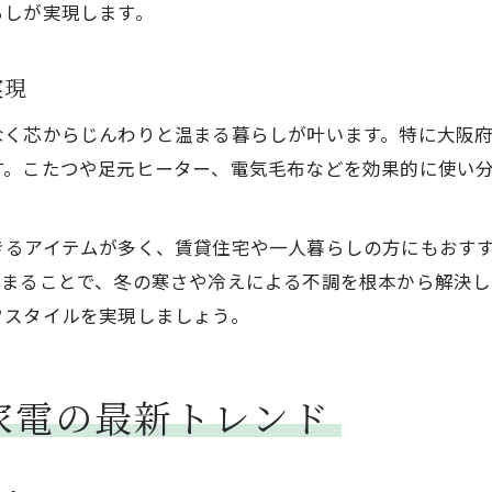
らしが実現します。
実現
なく芯からじんわりと温まる暮らしが叶います。特に大阪
す。こたつや足元ヒーター、電気毛布などを効果的に使い
きるアイテムが多く、賃貸住宅や一人暮らしの方にもおす
温まることで、冬の寒さや冷えによる不調を根本から解決し
フスタイルを実現しましょう。
家電の最新トレンド