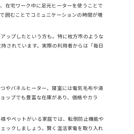
ば、在宅ワーク中に足元ヒーターを使うことで
族で囲むことでコミュニケーションの時間が増
がアップしたという方も。特に枚方市のような
支持されています。実際の利用者からは「毎日
たつやパネルヒーター、寝室には電気毛布や湯
ショップでも豊富な在庫があり、価格やカラ
子様やペットがいる家庭では、転倒防止機能や
チェックしましょう。賢く温活家電を取り入れ