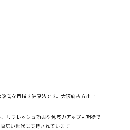
の改善を目指す健康法です。大阪府枚方市で
い、リフレッシュ効果や免疫力アップも期待で
て幅広い世代に支持されています。