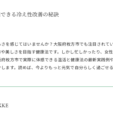
感できる冷え性改善の秘訣
るさを感じてはいませんか？大阪府枚方市でも注目されて
善や美しさを目指す健康法です。しかし忙しかったり、女
阪府枚方市で実際に体感できる温活と健康法の最新実践例
介します。読めば、今よりもっと元気で自分らしく過ごせ
KKE