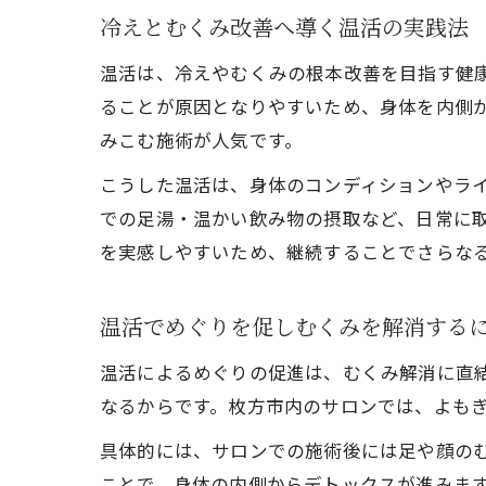
冷えとむくみ改善へ導く温活の実践法
温活は、冷えやむくみの根本改善を目指す健
ることが原因となりやすいため、身体を内側
みこむ施術が人気です。
こうした温活は、身体のコンディションやライ
での足湯・温かい飲み物の摂取など、日常に
を実感しやすいため、継続することでさらな
温活でめぐりを促しむくみを解消する
温活によるめぐりの促進は、むくみ解消に直
なるからです。枚方市内のサロンでは、よも
具体的には、サロンでの施術後には足や顔の
ことで、身体の内側からデトックスが進みま