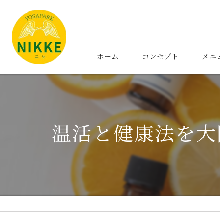
ホーム
コンセプト
メニ
温活と健康法を大