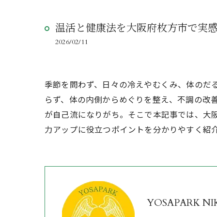
温活と健康法を大阪府枚方市で実
2026/02/11
季節を問わず、日々の冷えやむくみ、体のだ
らず、体の内側からめぐりを整え、不調の改
が自己流になりがち。そこで本記事では、大
力アップに役立つポイントを分かりやすく紹
YOSAPARK NI