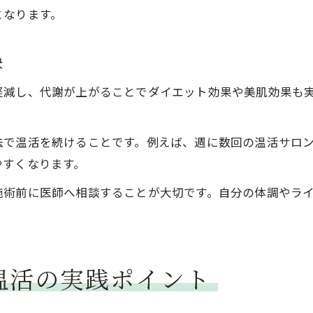
となります。
訣
軽減し、代謝が上がることでダイエット効果や美肌効果も
。
法で温活を続けることです。例えば、週に数回の温活サロ
やすくなります。
施術前に医師へ相談することが大切です。自分の体調やラ
温活の実践ポイント