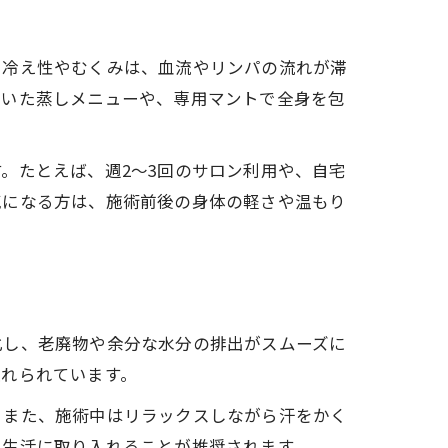
い冷え性やむくみは、血流やリンパの流れが滞
用いた蒸しメニューや、専用マントで全身を包
。たとえば、週2～3回のサロン利用や、自宅
気になる方は、施術前後の身体の軽さや温もり
化し、老廃物や余分な水分の排出がスムーズに
入れられています。
。また、施術中はリラックスしながら汗をかく
を生活に取り入れることが推奨されます。