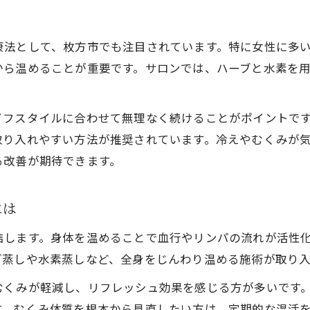
康法として、枚方市でも注目されています。特に女性に多
から温めることが重要です。サロンでは、ハーブと水素を
フスタイルに合わせて無理なく続けることがポイントです
取り入れやすい方法が推奨されています。冷えやむくみが
る改善が期待できます。
には
結します。身体を温めることで血行やリンパの流れが活性
ぎ蒸しや水素蒸しなど、全身をじんわり温める施術が取り
むくみが軽減し、リフレッシュ効果を感じる方が多いです
す。むくみ体質を根本から見直したい方は、定期的な温活