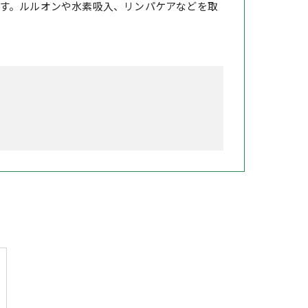
す。ルルオンや水素吸入、リンパケアなどを取