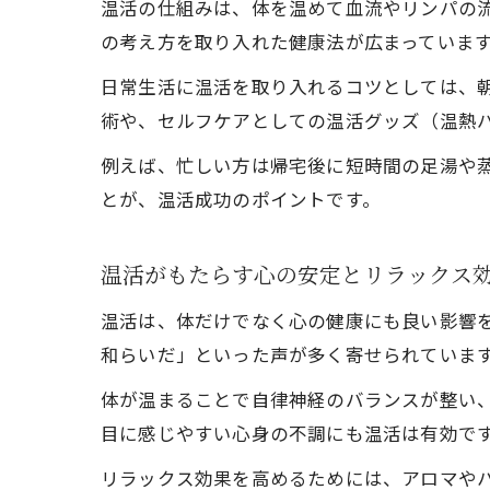
温活の仕組みは、体を温めて血流やリンパの
の考え方を取り入れた健康法が広まっていま
日常生活に温活を取り入れるコツとしては、
術や、セルフケアとしての温活グッズ（温熱
例えば、忙しい方は帰宅後に短時間の足湯や
とが、温活成功のポイントです。
温活がもたらす心の安定とリラックス
温活は、体だけでなく心の健康にも良い影響
和らいだ」といった声が多く寄せられていま
体が温まることで自律神経のバランスが整い
目に感じやすい心身の不調にも温活は有効で
リラックス効果を高めるためには、アロマや