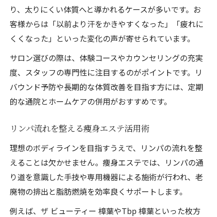
り、太りにくい体質へと導かれるケースが多いです。お
客様からは「以前より汗をかきやすくなった」「疲れに
くくなった」といった変化の声が寄せられています。
サロン選びの際は、体験コースやカウンセリングの充実
度、スタッフの専門性に注目するのがポイントです。リ
バウンド予防や長期的な体質改善を目指す方には、定期
的な通院とホームケアの併用がおすすめです。
リンパ流れを整える痩身エステ活用術
理想のボディラインを目指すうえで、リンパの流れを整
えることは欠かせません。痩身エステでは、リンパの通
り道を意識した手技や専用機器による施術が行われ、老
廃物の排出と脂肪燃焼を効率良くサポートします。
例えば、ザ ビューティー 樟葉やTbp 樟葉といった枚方