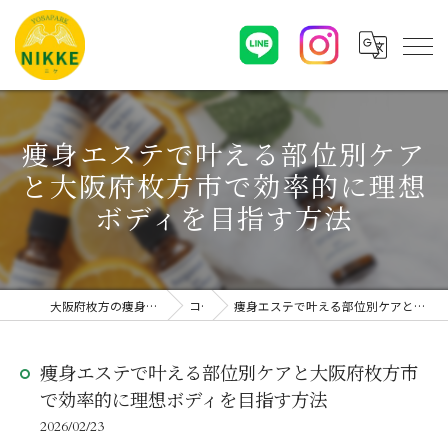
痩身エステで叶える部位別ケア
と大阪府枚方市で効率的に理想
ボディを目指す方法
大阪府枚方の痩身エステならYOSAPARK NIKKE
コラム
痩身エステで叶える部位別ケアと大阪府枚方市で効率的に理想ボディを目指す方法
痩身エステで叶える部位別ケアと大阪府枚方市
で効率的に理想ボディを目指す方法
2026/02/23