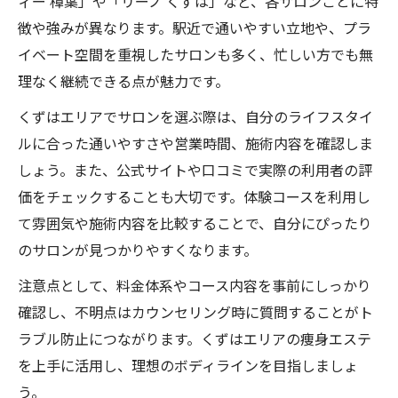
ィー 樟葉」や「リーノ くずは」など、各サロンごとに特
徴や強みが異なります。駅近で通いやすい立地や、プラ
イベート空間を重視したサロンも多く、忙しい方でも無
理なく継続できる点が魅力です。
くずはエリアでサロンを選ぶ際は、自分のライフスタイ
ルに合った通いやすさや営業時間、施術内容を確認しま
しょう。また、公式サイトや口コミで実際の利用者の評
価をチェックすることも大切です。体験コースを利用し
て雰囲気や施術内容を比較することで、自分にぴったり
のサロンが見つかりやすくなります。
注意点として、料金体系やコース内容を事前にしっかり
確認し、不明点はカウンセリング時に質問することがト
ラブル防止につながります。くずはエリアの痩身エステ
を上手に活用し、理想のボディラインを目指しましょ
う。