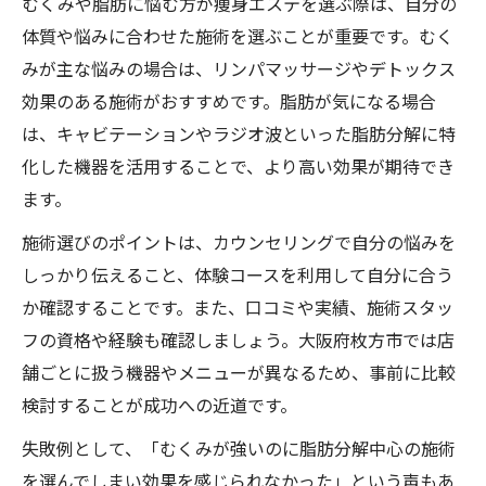
むくみや脂肪に悩む方が痩身エステを選ぶ際は、自分の
体質や悩みに合わせた施術を選ぶことが重要です。むく
みが主な悩みの場合は、リンパマッサージやデトックス
効果のある施術がおすすめです。脂肪が気になる場合
は、キャビテーションやラジオ波といった脂肪分解に特
化した機器を活用することで、より高い効果が期待でき
ます。
施術選びのポイントは、カウンセリングで自分の悩みを
しっかり伝えること、体験コースを利用して自分に合う
か確認することです。また、口コミや実績、施術スタッ
フの資格や経験も確認しましょう。大阪府枚方市では店
舗ごとに扱う機器やメニューが異なるため、事前に比較
検討することが成功への近道です。
失敗例として、「むくみが強いのに脂肪分解中心の施術
を選んでしまい効果を感じられなかった」という声もあ