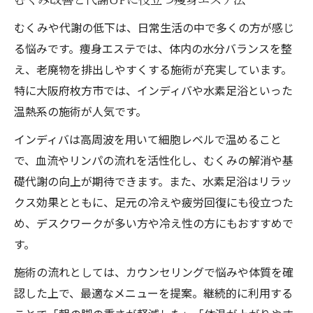
むくみ改善と代謝UPに役立つ痩身エステ法
むくみや代謝の低下は、日常生活の中で多くの方が感じ
る悩みです。痩身エステでは、体内の水分バランスを整
え、老廃物を排出しやすくする施術が充実しています。
特に大阪府枚方市では、インディバや水素足浴といった
温熱系の施術が人気です。
インディバは高周波を用いて細胞レベルで温めること
で、血流やリンパの流れを活性化し、むくみの解消や基
礎代謝の向上が期待できます。また、水素足浴はリラッ
クス効果とともに、足元の冷えや疲労回復にも役立つた
め、デスクワークが多い方や冷え性の方にもおすすめで
す。
施術の流れとしては、カウンセリングで悩みや体質を確
認した上で、最適なメニューを提案。継続的に利用する