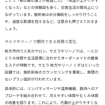
ことで「朝の脚の重さが軽減した」「体温が上がりやす
くなった」などの体験談も多く、日常生活の質向上につ
ながっています。施術後は水分補給をしっかり行うこと
や、過度な飲酒を控えるなど、注意点も押さえておきま
しょう。
サエラやリーノで期待できる体質の変化
枚方市内で人気のサロン、サエラやリーノでは、一人ひ
とりの体質や生活習慣に合わせたオーダーメイドの痩身
エステが特徴です。サエラ 枚方やリーノ くずはといった
店舗では、施術前後のカウンセリングを重視し、無理の
ないプラン設計が行われています。
具体的には、リンパマッサージや温熱機器、筋肉へのア
プローチを組み合わせて、冷えやすい体質やむくみ体質
の改善を図ります。これにより、代謝が上がりやすくな