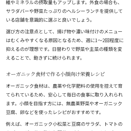
維やミネラルの摂取量もアップします。外食の場合も、
サラダバーや野菜たっぷりのヘルシーランチを提供して
いる店舗を意識的に選ぶと良いでしょう。
選び方の注意点として、揚げ物や濃い味付けのメニュー
はむくみやすくなる原因となるため、週に1～2回程度に
抑えるのが理想です。日替わりで野菜や主菜の種類を変
えることで、飽きずに続けられます。
オーガニック食材で作る小顔向け栄養レシピ
オーガニック食材は、農薬や化学肥料の使用を控えて育
てられているため、安心して毎日の食事に取り入れられ
ます。小顔を目指す方には、無農薬野菜やオーガニック
豆腐、卵などを使ったレシピがおすすめです。
例えば、オーガニック小松菜と豆腐のサラダ、トマトの