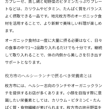
カプレーゼ、蒸し鶏と旬野菜のビタミンたっぷりプレー
トなどは、カリウムやビタミン、たんぱく質をバランス
よく摂取できる一品です。地元枚方市のオーガニック食
材を活用することで、より新鮮で美味しい料理が楽しめ
ます。
オーガニック食材は一度に大量に摂る必要はなく、日々
の食事の中で1～2品取り入れるだけでも十分です。継続
して取り入れることで、体の内側から美しさを引き出す
サポートとなります。
枚方市のヘルシーランチで摂るべき栄養素とは
枚方市には、ヘルシー志向のランチやオーガニックラン
チを提供するお店が多くあります。小顔を目指す際に意
識したい栄養素としては、カリウム・ビタミンC・たん
ぱく質・食物繊維が挙げられます。枚方市の地元野菜を