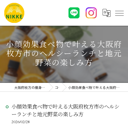
小顔効果食べ物で叶える大阪府
枚方市のヘルシーランチと地元
野菜の楽しみ方
大阪府枚方の痩身エステならYOSAPARK NIKKE
コラム
小顔効果食べ物で叶える大阪府枚方市のヘルシーランチと地元野菜の楽しみ方
小顔効果食べ物で叶える大阪府枚方市のヘルシ
ーランチと地元野菜の楽しみ方
2026/02/28