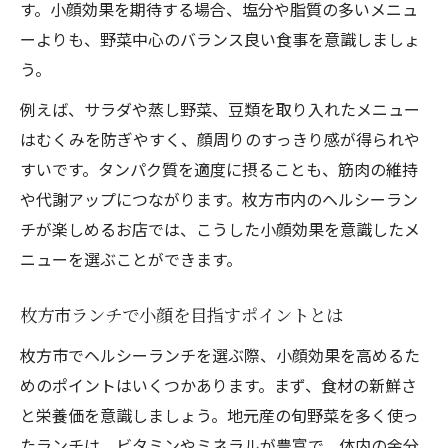
す。小顔効果を期待する場合、塩分や脂質の多いメニュ
ーよりも、野菜中心のバランス良い食事を意識しましょ
う。
例えば、サラダや蒸し野菜、豆類を取り入れたメニュー
はむくみを防ぎやすく、顔周りのすっきり感が得られや
すいです。タンパク質を適度に摂ることも、筋肉の維持
や代謝アップにつながります。枚方市内のヘルシーラン
チが楽しめるお店では、こうした小顔効果を意識したメ
ニューを選ぶことができます。
枚方市ランチで小顔を目指すポイントとは
枚方市でヘルシーランチを選ぶ際、小顔効果を高めるた
めのポイントはいくつかあります。まず、食材の新鮮さ
と栄養価を意識しましょう。地元産の旬野菜を多く使っ
たランチは、ビタミンやミネラルが豊富で、体内の余分