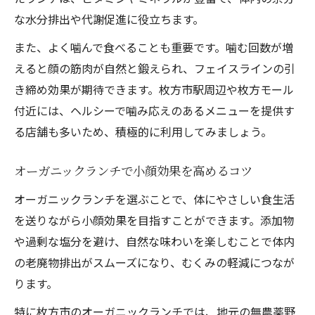
な水分排出や代謝促進に役立ちます。
また、よく噛んで食べることも重要です。噛む回数が増
えると顔の筋肉が自然と鍛えられ、フェイスラインの引
き締め効果が期待できます。枚方市駅周辺や枚方モール
付近には、ヘルシーで噛み応えのあるメニューを提供す
る店舗も多いため、積極的に利用してみましょう。
オーガニックランチで小顔効果を高めるコツ
オーガニックランチを選ぶことで、体にやさしい食生活
を送りながら小顔効果を目指すことができます。添加物
や過剰な塩分を避け、自然な味わいを楽しむことで体内
の老廃物排出がスムーズになり、むくみの軽減につなが
ります。
特に枚方市のオーガニックランチでは、地元の無農薬野