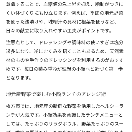
意識することで、血糖値の急上昇を抑え、脂肪がつきに
くい体づくりにも役立ちます。例えば、季節の地元野菜
を使った浅漬けや、味噌汁の具材に根菜を使うなど、
日々の献立に取り入れやすい工夫がポイントです。
注意点として、ドレッシングや調味料の使いすぎは塩分
過多になり、逆にむくみを招くこともあるため、天然素
材のものや手作りのドレッシングを利用するのがおすす
めです。毎日の積み重ねが理想の小顔へと近づく第一歩
となります。
地元産野菜で楽しむ小顔ランチのアレンジ術
枚方市では、地元産の新鮮な野菜を活用したヘルシーラ
ンチが人気です。小顔効果を意識したランチメニューと
しては、たっぷりのサラダボウル、野菜たっぷりのスー