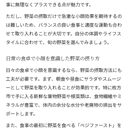
事に無理なくプラスできる点が魅力です。
ただし、野菜の摂取だけで急激な小顔効果を期待するの
は難しいため、バランスの良い食事と適度な運動も合わ
せて取り入れることが大切です。自分の体調やライフス
タイルに合わせて、旬の野菜を選んでみましょう。
日常の食卓で小顔を意識した野菜の摂り方
日々の食卓で小顔を意識するなら、野菜の摂取方法にも
工夫が必要です。まず、朝食や昼食にサラダやスムージ
ーとして野菜を取り入れることが効果的です。特に枚方
市で手に入る新鮮な葉物野菜や根菜類は、食物繊維やミ
ネラルが豊富で、体内の余分な水分や老廃物の排出をサ
ポートします。
また、食事の最初に野菜を食べる「ベジファースト」を