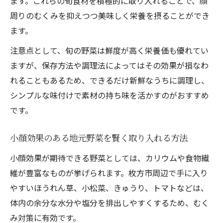
ます。これらの旬食材を積極的に取り入れることで、顔
周りのむくみを抑えつつ美味しく栄養を摂ることができ
ます。
注意点として、旬の野菜は鮮度が高く栄養価も優れてい
ますが、保存方法や調理法によってはその効果が損なわ
れることもあるため、できるだけ新鮮なうちに調理し、
シンプルな味付けで素材の持ち味を活かすのがおすすめ
です。
小顔効果のある地元野菜を賢く取り入れる方法
小顔効果が期待できる野菜としては、カリウムや食物繊
維が豊富なものが挙げられます。枚方市周辺で手に入り
やすいほうれん草、小松菜、きゅうり、トマトなどは、
体内の余分な水分や塩分を排出しやすくするため、むく
み対策に有効です。