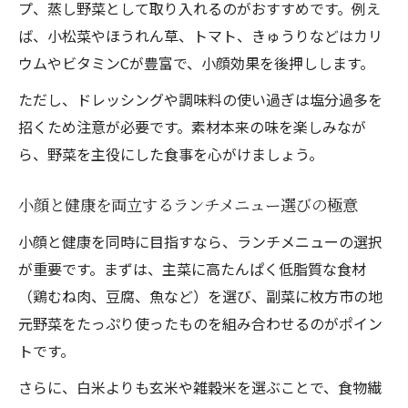
プ、蒸し野菜として取り入れるのがおすすめです。例え
ば、小松菜やほうれん草、トマト、きゅうりなどはカリ
ウムやビタミンCが豊富で、小顔効果を後押しします。
ただし、ドレッシングや調味料の使い過ぎは塩分過多を
招くため注意が必要です。素材本来の味を楽しみなが
ら、野菜を主役にした食事を心がけましょう。
小顔と健康を両立するランチメニュー選びの極意
小顔と健康を同時に目指すなら、ランチメニューの選択
が重要です。まずは、主菜に高たんぱく低脂質な食材
（鶏むね肉、豆腐、魚など）を選び、副菜に枚方市の地
元野菜をたっぷり使ったものを組み合わせるのがポイン
トです。
さらに、白米よりも玄米や雑穀米を選ぶことで、食物繊