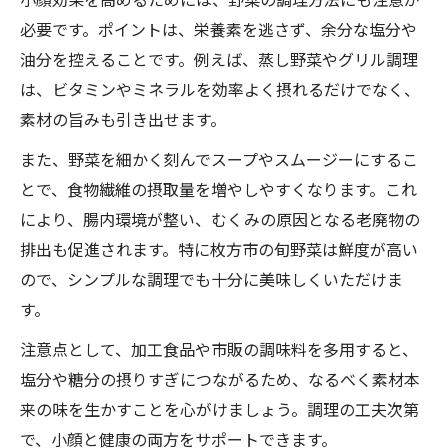
必要です。ポイントは、栄養素を逃さず、余分な塩分や
油分を控えることです。例えば、蒸し野菜やグリル調理
は、ビタミンやミネラルを効率よく摂れるだけでなく、
素材の旨みも引き出せます。
また、野菜を細かく刻んでスープやスムージーにするこ
とで、食物繊維の摂取量を増やしやすくなります。これ
により、腸内環境が整い、むくみの原因となる老廃物の
排出も促進されます。特に枚方市の旬野菜は鮮度が高い
ので、シンプルな調理でも十分に美味しくいただけま
す。
注意点として、加工食品や市販の調味料を多用すると、
塩分や糖分の摂りすぎにつながるため、なるべく素材本
来の味を生かすことを心がけましょう。調理の工夫次第
で、小顔と健康の両方をサポートできます。