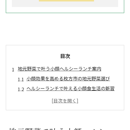
目次
地元野菜で叶う小顔ヘルシーランチ案内
小顔効果を高める枚方市の地元野菜選び
ヘルシーランチで叶える小顔食生活の新習
慣
枚方オーガニックランチで小顔を意識する
コツ
小顔に近づくための野菜たっぷりランチ術