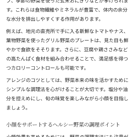
プ、季節の野菜を使った玄米おにぎりなどが挙げられま
す。これらは食物繊維やミネラルが豊富で、体内の余分
な水分を排出しやすくする作用があります。
例えば、地元の直売所で手に入る新鮮なトマトやナス、
葉物野菜を使ったグリル野菜のプレートは、見た目も鮮
やかで食欲をそそります。さらに、豆腐や鶏ささみなど
の高たんぱく食材を組み合わせることで、満足感を得つ
つカロリーコントロールも可能です。
アレンジのコツとしては、野菜本来の味を活かすために
シンプルな調理法を心がけることが大切です。塩分や油
分を控えめにし、旬の味覚を楽しみながら小顔を目指し
ましょう。
小顔をサポートするヘルシー野菜の調理ポイント
小顔効果を高めるためには、野菜の調理方法にも注意が