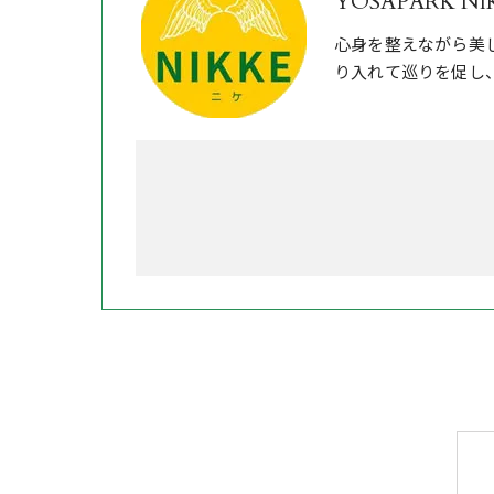
YOSAPARK NI
心身を整えながら美
り入れて巡りを促し