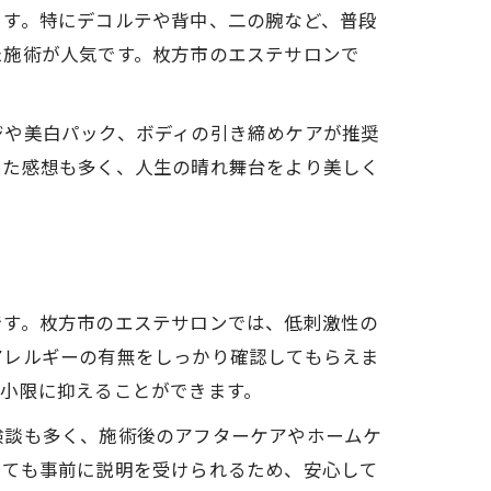
ます。特にデコルテや背中、二の腕など、普段
た施術が人気です。枚方市のエステサロンで
ジや美白パック、ボディの引き締めケアが推奨
った感想も多く、人生の晴れ舞台をより美しく
です。枚方市のエステサロンでは、低刺激性の
アレルギーの有無をしっかり確認してもらえま
小限に抑えることができます。
験談も多く、施術後のアフターケアやホームケ
いても事前に説明を受けられるため、安心して