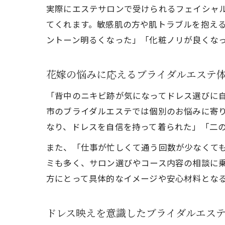
実際にエステサロンで受けられるフェイシャ
てくれます。敏感肌の方や肌トラブルを抱え
ントーン明るくなった」「化粧ノリが良くな
花嫁の悩みに応えるブライダルエステ
「背中のニキビ跡が気になってドレス選びに
市のブライダルエステでは個別のお悩みに寄
なり、ドレスを自信を持って着られた」「二
また、「仕事が忙しくて通う回数が少なくて
ミも多く、サロン選びやコース内容の相談に
方にとって具体的なイメージや安心材料とな
ドレス映えを意識したブライダルエス