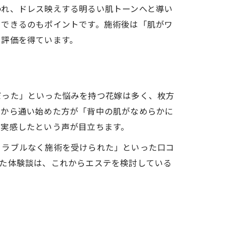
われ、ドレス映えする明るい肌トーンへと導い
用できるのもポイントです。施術後は「肌がワ
い評価を得ています。
方
ド
だった」といった悩みを持つ花嫁は多く、枚方
前から通い始めた方が「背中の肌がなめらかに
説
を実感したという声が目立ちます。
トラブルなく施術を受けられた」といった口コ
較
した体験談は、これからエステを検討している