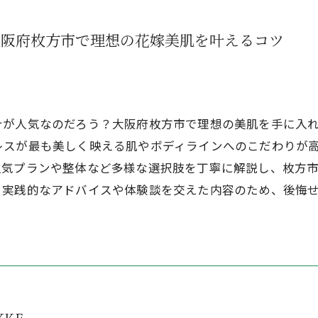
大阪府枚方市で理想の花嫁美肌を叶えるコツ
テが人気なのだろう？大阪府枚方市で理想の美肌を手に入
レスが最も美しく映える肌やボディラインへのこだわりが
人気プランや整体など多様な選択肢を丁寧に解説し、枚方
、実践的なアドバイスや体験談を交えた内容のため、後悔