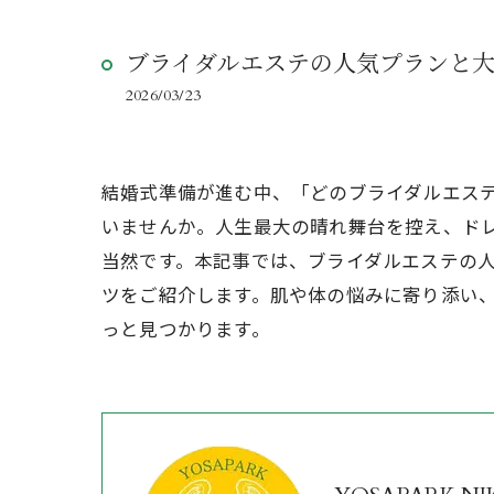
ブライダルエステの人気プランと
2026/03/23
結婚式準備が進む中、「どのブライダルエス
いませんか。人生最大の晴れ舞台を控え、ド
当然です。本記事では、ブライダルエステの
ツをご紹介します。肌や体の悩みに寄り添い
っと見つかります。