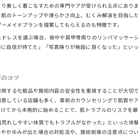
後悔しないためのブライダルエステ活用法とは
より美しく着こなすための専門ケアが受けられる点にあり
ブライダルエステでよくある失敗例と回避策
、肌のトーンアップや滑らかさ向上、むくみ解消を目指し
理想の美を叶えるブライダルエステ選びのコツ
ダーメイドプランを提案してもらえるのも特徴です。
体験談から学ぶブライダルエステ成功ポイント
たドレスを選ぶ場合、背中や肩甲骨周りのリンパマッサー
安心して通えるブライダルエステの選び方
姿に自信が持てた」「写真映りが格段に良くなった」とい
美肌を叶えるためのエステ選びのポイント
ブライダルエステ選びで注目すべき美肌ポイント
肌質別に選ぶブライダルエステのアドバイス
びのコツ
敏感肌・乾燥肌に最適なブライダルエステとは
使用する化粧品や施術内容の安全性を重視することが大切
フェイシャル重視のブライダルエステの選び方
用意している店舗も多く、事前のカウンセリングで肌質や
背中やデコルテケアに強いブライダルエステ紹介
受けてから本格的に始めることで、肌トラブルのリスクを最
肌荒れしやすい体質でもトラブルがなかった」といった体
みやかゆみが出た場合の対処法や、施術前後の注意点につ