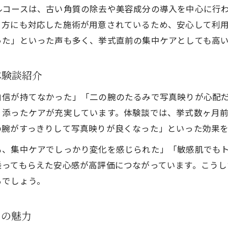
ルコースは、古い角質の除去や美容成分の導入を中心に行
ブライダルエステは何回通えば効果が出る？
る方にも対応した施術が用意されているため、安心して利
理想の仕上がりを目指すブライダルエステの回数
った」といった声も多く、挙式直前の集中ケアとしても高
ブライダルエステ通う頻度とスケジュールの立て
挙式までに最適なブライダルエステの通い方ガイ
体験談紹介
忙しい方のためのブライダルエステ活用法
自信が持てなかった」「二の腕のたるみで写真映りが心配
整体とエステの違いを知って最適プラン選び
り添ったケアが充実しています。体験談では、挙式数ヶ月
ブライダルエステと整体の違いをわかりやすく解
の腕がすっきりして写真映りが良くなった」といった効果
花嫁に人気の整体とブライダルエステ併用効果
も、集中ケアでしっかり変化を感じられた」「敏感肌でも
整体とブライダルエステどちらが自分に合うか比
乗ってもらえた安心感が高評価につながっています。こう
姿勢改善に役立つ整体とエステの選び方
るでしょう。
ブライダルエステと整体の併用メリットを紹介
後悔しないブライダル美容の極意を紹介
テの魅力