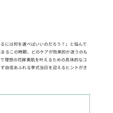
れるには何を選べばいいのだろう？」と悩んで
高まるこの時期、どのケアが効果的か迷うのも
市で理想の花嫁美肌を叶えるための具体的なコ
せず自信あふれる挙式当日を迎えるヒントがき