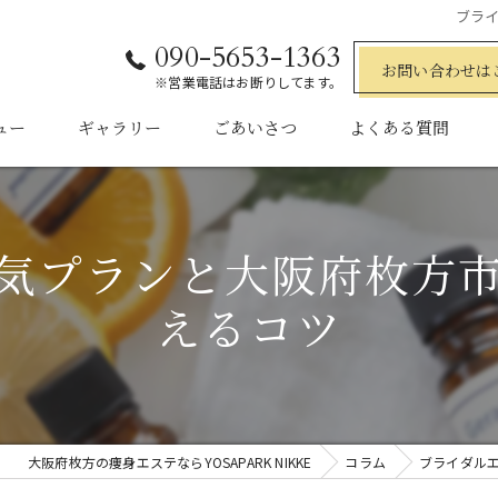
ブラ
090-5653-1363
お問い合わせは
※営業電話はお断りしてます。
ュー
ギャラリー
ごあいさつ
よくある質問
気プランと大阪府枚方
えるコツ
大阪府枚方の痩身エステならYOSAPARK NIKKE
コラム
ブライダル