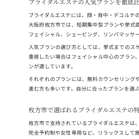
ブライダルエステの人気プランを徹底
ブライダルエステには、顔・背中・デコルテ
大阪府枚方市では、短期集中型プランや挙式直
フェイシャル、シェービング、リンパマッサ
人気プランの選び方としては、挙式までのス
重視したい場合はフェイシャル中心のプラン
ンが適しています。
それぞれのプランには、無料カウンセリング
進む方も多いです。自分に合ったプランを選
枚方市で選ばれるブライダルエステの
枚方市で支持されているブライダルエステは
完全予約制や女性専用など、リラックスして