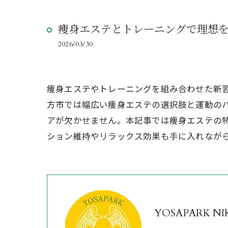
痩身エステとトレーニングで理想
2026/03/30
痩身エステやトレーニングを組み合わせた新
方市では幅広い痩身エステの選択肢と運動の
アが欠かせません。本記事では痩身エステの
ション維持やリラックス効果も手に入れなが
YOSAPARK NI