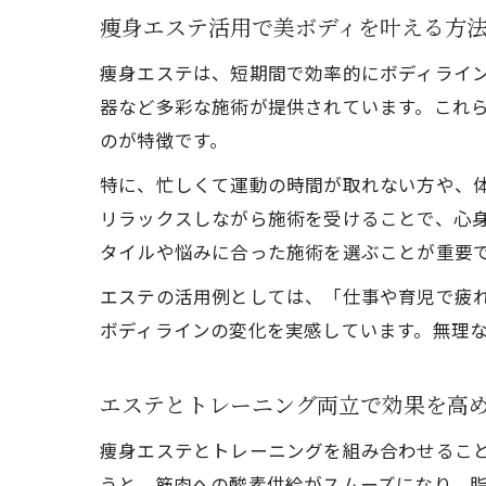
痩身エステ活用で美ボディを叶える方
痩身エステは、短期間で効率的にボディライ
器など多彩な施術が提供されています。これ
のが特徴です。
特に、忙しくて運動の時間が取れない方や、
リラックスしながら施術を受けることで、心
タイルや悩みに合った施術を選ぶことが重要
エステの活用例としては、「仕事や育児で疲
ボディラインの変化を実感しています。無理
エステとトレーニング両立で効果を高
痩身エステとトレーニングを組み合わせるこ
うと、筋肉への酸素供給がスムーズになり、