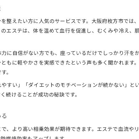
法
ンを整えたい方に人気のサービスです。大阪府枚方市では
らのエステは、体を温めて血行を促進し、むくみや冷え、
体力に自信がない方でも、座っているだけでしっかり汗を
身ともに軽やかさを実感できたという声も多く聞かれます
です。
れやすい」「ダイエットのモチベーションが続かない」とい
なく続けることが成功の秘訣です。
める
とで、より高い相乗効果が期待できます。エステで血流や
脂肪燃焼効率もアップします。