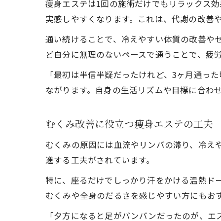
痩身エステは1回の施術だけでもリラックス
実感しやすくなります。これは、代謝の改善
通い続けることで、冷えやすい体質の改善やセ
ど自分に無理のないペースで通うことで、疲
「最初は半信半疑だったけれど、3ヶ月通っ
ながります。自身の生活リズムや目標に合わ
むくみ改善に役立つ痩身エステの工夫
むくみの原因には血流やリンパの滞り、冷え
進する工夫がされています。
特に、座るだけでしっかり汗をかける温熱ド
むくみや全身のだるさを感じやすい方にもお
「夕方になると足がパンパンだったのが、エ