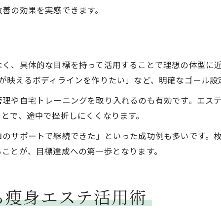
改善の効果を実感できます。
なく、具体的な目標を持って活用することで理想の体型に
スが映えるボディラインを作りたい」など、明確なゴール設
管理や自宅トレーニングを取り入れるのも有効です。エス
ことで、途中で挫折しにくくなります。
ロのサポートで継続できた」といった成功例も多いです。
ることが、目標達成への第一歩となります。
ら痩身エステ活用術