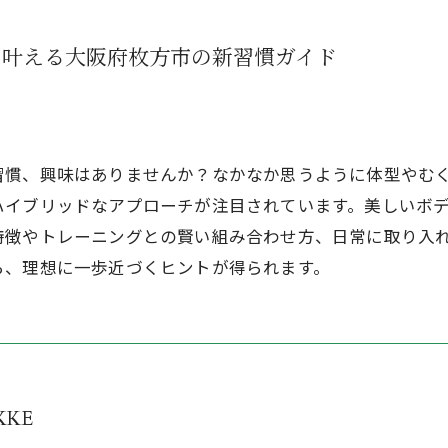
を叶える大阪府枚方市の新習慣ガイド
習慣、興味はありませんか？なかなか思うように体型やむ
ハイブリッドなアプローチが注目されています。美しいボ
特徴やトレーニングとの賢い組み合わせ方、日常に取り入
ら、理想に一歩近づくヒントが得られます。
KKE