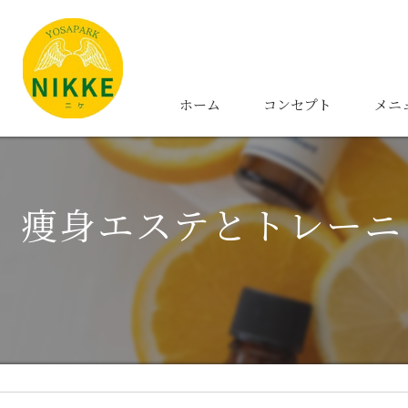
ホーム
コンセプト
メニ
痩身エステとトレーニ