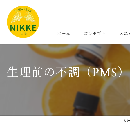
ホーム
コンセプト
メニ
生理前の不調（PMS
大阪