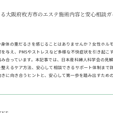
える大阪府枚方市のエステ施術内容と安心相談ガ
や身体の重だるさを感じることはありませんか？女性ホル
を与え、PMSやストレスなど多様な不快症状を引き起こ
絡み合っています。本記事では、日本産科婦人科学会の見
を整えるケア方法、安心して相談できるサポート体制まで
向きに向き合うヒントと、安心して第一歩を踏み出すため