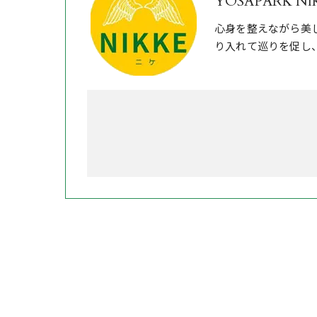
YOSAPARK NI
心身を整えながら美
り入れて巡りを促し