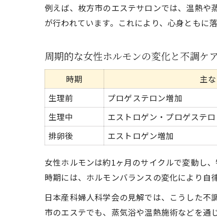
例えば、枚方市のエステサロンでは、温熱や
が行われています。これにより、心身ともに
周期的な女性ホルモンの変化と不調ケ
時期
主な
生理前
プロゲステロン増加
生理中
エストロゲン・プロゲステロ
排卵後
エストロゲン増加
女性ホルモンは約1ヶ月のサイクルで変動し
時期には、ホルモンバランスの変化により自律
日本産科婦人科学会の見解では、こうした不
市のエステでも、蒸気浴や温熱施術などを通