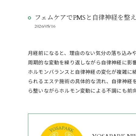
フェムケアでPMSと自律神経を整
2026/05/16
月経前になると、理由のない気分の落ち込み
周期的な変動を繰り返しながら自律神経に影響
ホルモンバランスと自律神経の変化が複雑に
られるエステ施術の具体的な流れ、自律神経
ら整いながらホルモン変動による不調にも前