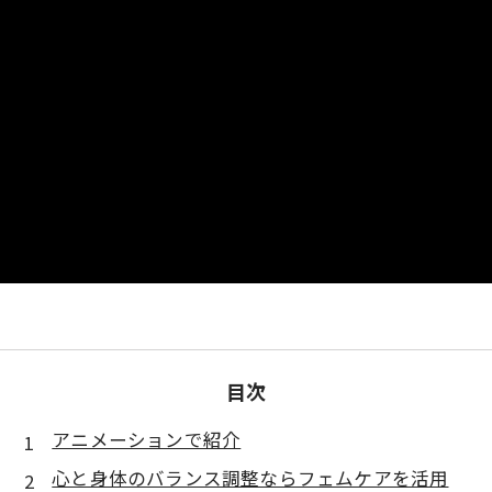
目次
アニメーションで紹介
心と身体のバランス調整ならフェムケアを活用