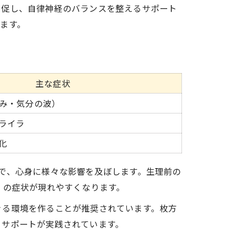
を促し、自律神経のバランスを整えるサポート
ます。
主な症状
くみ・気分の波）
ライラ
化
で、心身に様々な影響を及ぼします。生理前の
）の症状が現れやすくなります。
きる環境を作ることが推奨されています。枚方
るサポートが実践されています。